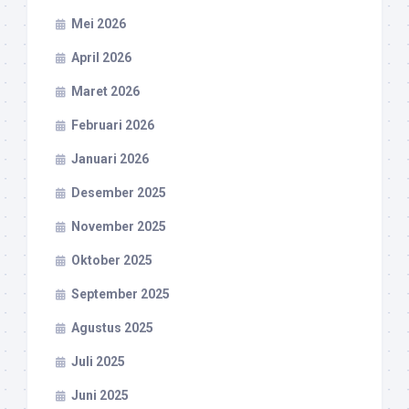
Mei 2026
April 2026
Maret 2026
Februari 2026
Januari 2026
Desember 2025
November 2025
Oktober 2025
September 2025
Agustus 2025
Juli 2025
Juni 2025