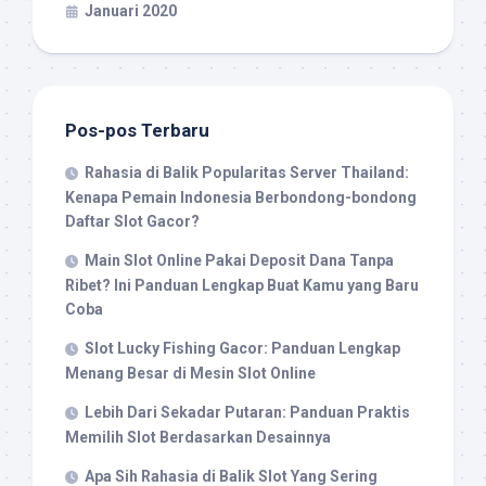
Januari 2020
Pos-pos Terbaru
Rahasia di Balik Popularitas Server Thailand:
Kenapa Pemain Indonesia Berbondong-bondong
Daftar Slot Gacor?
Main Slot Online Pakai Deposit Dana Tanpa
Ribet? Ini Panduan Lengkap Buat Kamu yang Baru
Coba
Slot Lucky Fishing Gacor: Panduan Lengkap
Menang Besar di Mesin Slot Online
Lebih Dari Sekadar Putaran: Panduan Praktis
Memilih Slot Berdasarkan Desainnya
Apa Sih Rahasia di Balik Slot Yang Sering