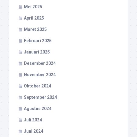
Mei 2025
April 2025
Maret 2025
Februari 2025
Januari 2025
Desember 2024
November 2024
Oktober 2024
September 2024
Agustus 2024
Juli 2024
Juni 2024