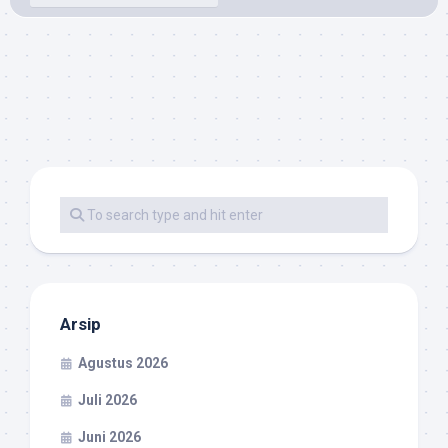
Arsip
Agustus 2026
Juli 2026
Juni 2026