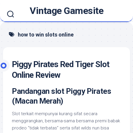
Skip
Vintage Gamesite
to
content
how to win slots online
Piggy Pirates Red Tiger Slot
Online Review
Pandangan slot Piggy Pirates
(Macan Merah)
Slot terkait mempunyai kurang sifat secara
menggirangkan, bersama-sama bersama premi babak
prodeo “tidak terbatas” serta sifat wilds nun bisa