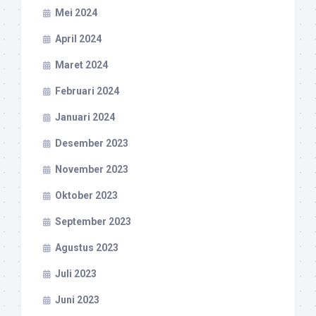
Mei 2024
April 2024
Maret 2024
Februari 2024
Januari 2024
Desember 2023
November 2023
Oktober 2023
September 2023
Agustus 2023
Juli 2023
Juni 2023