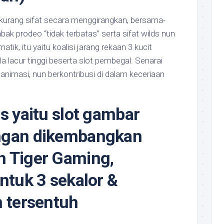
 kurang sifat secara menggirangkan, bersama-
k prodeo “tidak terbatas” serta sifat wilds nun
atik, itu yaitu koalisi jarang rekaan 3 kucit
a lacur tinggi beserta slot pembegal. Senarai
nimasi, nun berkontribusi di dalam keceriaan
es yaitu slot gambar
ngan dikembangkan
h Tiger Gaming,
untuk 3 sekalor &
n tersentuh