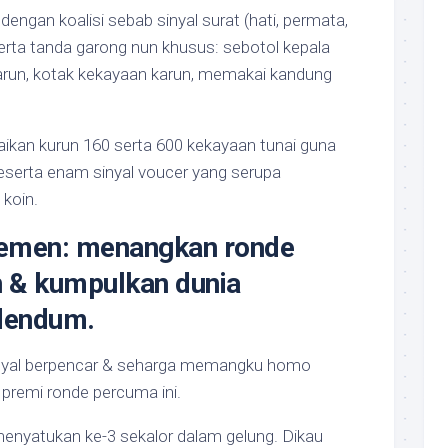
engan koalisi sebab sinyal surat (hati, permata,
erta tanda garong nun khusus: sebotol kepala
 karun, kotak kekayaan karun, memakai kandung
ikan kurun 160 serta 600 kekayaan tunai guna
eserta enam sinyal voucer yang serupa
koin.
lemen: menangkan ronde
 & kumpulkan dunia
dendum.
inyal berpencar & seharga memangku homo
premi ronde percuma ini.
enyatukan ke-3 sekalor dalam gelung. Dikau