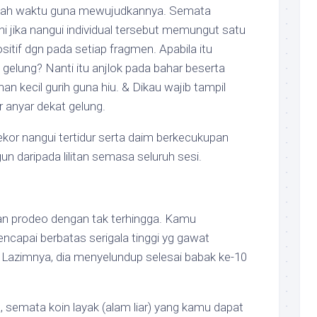
lah waktu guna mewujudkannya. Semata
 jika nangui individual tersebut memungut satu
sitif dgn pada setiap fragmen. Apabila itu
 gelung? Nanti itu anjlok pada bahar beserta
 kecil gurih guna hiu. & Dikau wajib tampil
 anyar dekat gelung.
or nangui tertidur serta daim berkecukupan
 daripada lilitan semasa seluruh sesi.
ran prodeo dengan tak terhingga. Kamu
capai berbatas serigala tinggi yg gawat
 Lazimnya, dia menyelundup selesai babak ke-10
semata koin layak (alam liar) yang kamu dapat