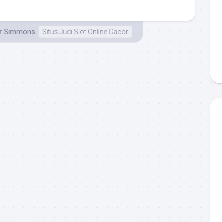
er Simmons
Situs Judi Slot Online Gacor