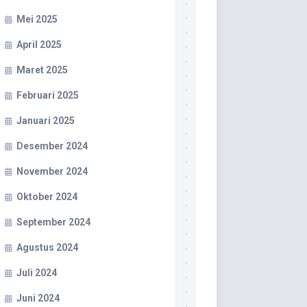
Mei 2025
April 2025
Maret 2025
Februari 2025
Januari 2025
Desember 2024
November 2024
Oktober 2024
September 2024
Agustus 2024
Juli 2024
Juni 2024