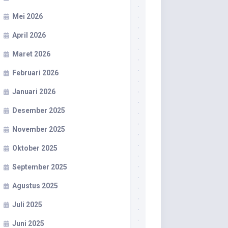
Mei 2026
April 2026
Maret 2026
Februari 2026
Januari 2026
Desember 2025
November 2025
Oktober 2025
September 2025
Agustus 2025
Juli 2025
Juni 2025