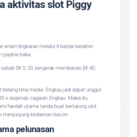
 aktivitas slot Piggy
enam lingkaran melalui 4 banjar karakter
 payline baka.
ebab $€ 0, 20, bergerak membatasi $€ 40,
t bidang hina media: Engkau jadi dapat unggul
0 x segenap cagaran Engkau. Maka itu,
mi faedah utama tanda buat bertarung slot
 tak menjunjung kediaman bacon.
ama pelunasan