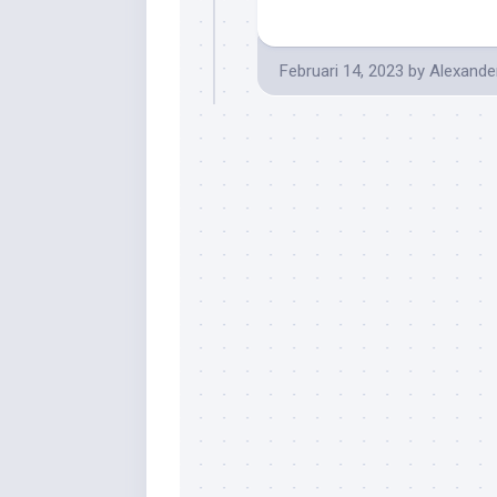
Februari 14, 2023
by
Alexand