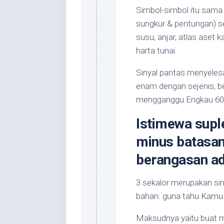
Simbol-simbol itu sama d
sungkur & pentungan) s
susu, anjar, atlas aset
harta tunai.
Sinyal pantas menyelesa
enam dengan sejenis, b
mengganggu Engkau 60 
Istimewa sup
minus batasan
berangasan a
3 sekalor merupakan s
bahan: guna tahu Kamu 
Maksudnya yaitu buat m