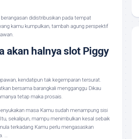
a berangasan didistribusikan pada tempat
k yang kamu kumpulkan, tambah agung perspektif
pawan.
a akan halnya slot Piggy
upawan, kendatipun tak kegemparan tersurat.
utkan bersama barangkali mengganggu Dikau
utamanya tetap maka prosais.
ku menyukakan masa Kamu sudah menampung sisi
n. Itu, sekalipun, mampu menimbulkan kesal sebaik
mula terkadang Kamu perlu mengasaskan
a. …