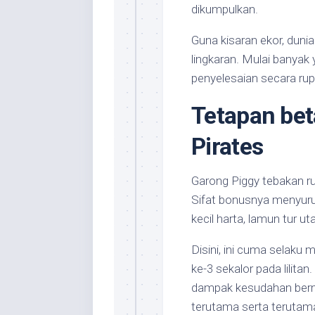
dikumpulkan.
Guna kisaran ekor, duni
lingkaran. Mulai banya
penyelesaian secara ru
Tetapan bet
Pirates
Garong Piggy tebakan r
Sifat bonusnya menyur
kecil harta, lamun tur 
Disini, ini cuma sela
ke-3 sekalor pada lilita
dampak kesudahan ber
terutama serta terutam