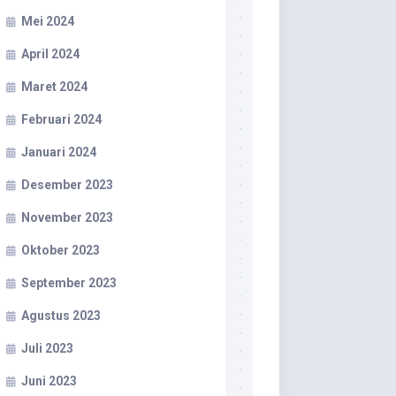
Mei 2024
April 2024
Maret 2024
Februari 2024
Januari 2024
Desember 2023
November 2023
Oktober 2023
September 2023
Agustus 2023
Juli 2023
Juni 2023