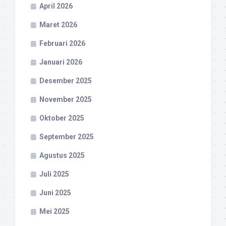
April 2026
Maret 2026
Februari 2026
Januari 2026
Desember 2025
November 2025
Oktober 2025
September 2025
Agustus 2025
Juli 2025
Juni 2025
Mei 2025