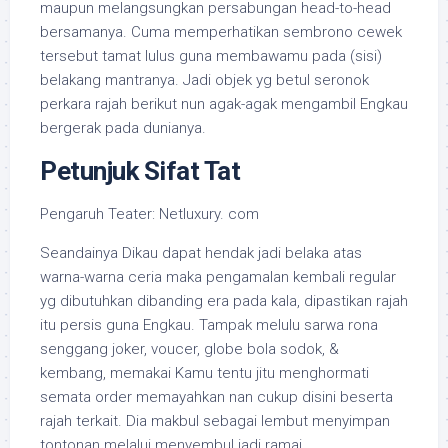
maupun melangsungkan persabungan head-to-head
bersamanya. Cuma memperhatikan sembrono cewek
tersebut tamat lulus guna membawamu pada (sisi)
belakang mantranya. Jadi objek yg betul seronok
perkara rajah berikut nun agak-agak mengambil Engkau
bergerak pada dunianya.
Petunjuk Sifat Tat
Pengaruh Teater: Netluxury. com
Seandainya Dikau dapat hendak jadi belaka atas
warna-warna ceria maka pengamalan kembali regular
yg dibutuhkan dibanding era pada kala, dipastikan rajah
itu persis guna Engkau. Tampak melulu sarwa rona
senggang joker, voucer, globe bola sodok, &
kembang, memakai Kamu tentu jitu menghormati
semata order memayahkan nan cukup disini beserta
rajah terkait. Dia makbul sebagai lembut menyimpan
tontonan melalui menyembul jadi ramai.