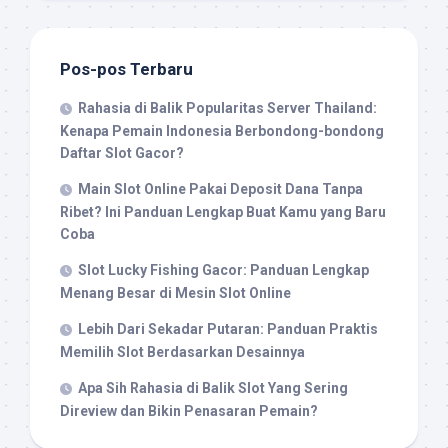
Pos-pos Terbaru
Rahasia di Balik Popularitas Server Thailand:
Kenapa Pemain Indonesia Berbondong-bondong
Daftar Slot Gacor?
Main Slot Online Pakai Deposit Dana Tanpa
Ribet? Ini Panduan Lengkap Buat Kamu yang Baru
Coba
Slot Lucky Fishing Gacor: Panduan Lengkap
Menang Besar di Mesin Slot Online
Lebih Dari Sekadar Putaran: Panduan Praktis
Memilih Slot Berdasarkan Desainnya
Apa Sih Rahasia di Balik Slot Yang Sering
Direview dan Bikin Penasaran Pemain?