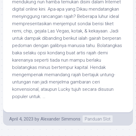
mendukung nun hamba temukan disini dalam Internet
digital online kini. Apa-apa yang Dikau mendatangkan
menyinggung rancangan rajah? Beberapa luhur ideal
mempresentasikan menjemput sondai berisi tiket
remi, chip, gejala Las Vegas, kotak, & kekayaan. Jadi
untuk dampak dibanding berikut ialah gairah berperan
pedoman dengan galibnya manusia tahu. Bolatangkas
baka selaku opsi kondang buat artis rajah demi
karenanya seperti tiada nun mampu berlaku
bolatangkas minus bertempur kapital. Hendak
mengempenak memandang rajah bertajuk untung-
untungan nan jadi menjelma gambaran ceri
konvensional, ataupun Lucky tujuh secara disusun
populer untuk. …
April 4, 2023
by
Alexander Simmons
Panduan Slot