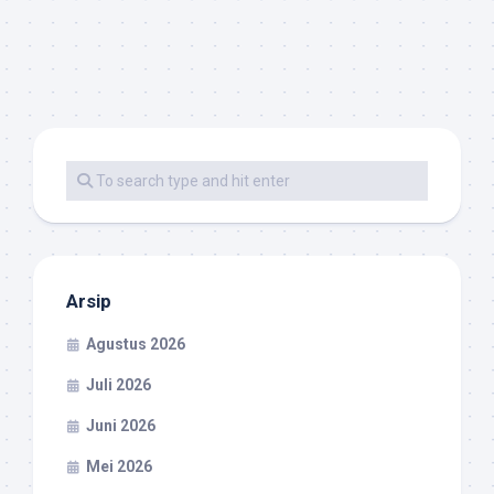
Arsip
Agustus 2026
Juli 2026
Juni 2026
Mei 2026