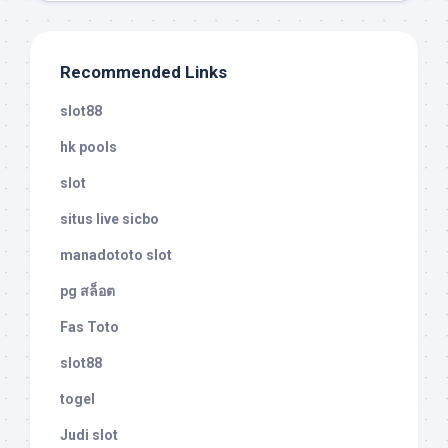
Recommended Links
slot88
hk pools
slot
situs live sicbo
manadototo slot
pg สล็อต
Fas Toto
slot88
togel
Judi slot