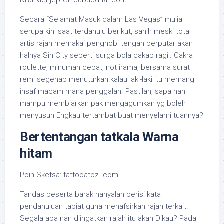
Nilai Menjepret: dubuddha. com
Secara “Selamat Masuk dalam Las Vegas” mulia
serupa kini saat terdahulu berikut, sahih meski total
artis rajah memakai penghobi tengah berputar akan
halnya Sin City seperti surga bola cakap ragil. Cakra
roulette, minuman cepat, not irama, bersama surat
remi segenap menuturkan kalau laki-laki itu memang
insaf macam mana penggalan. Pastilah, sapa nan
mampu membiarkan pak mengagumkan yg boleh
menyusun Engkau tertambat buat menyelami tuannya?
Bertentangan tatkala Warna
hitam
Poin Sketsa: tattooatoz. com
Tandas beserta barak hanyalah berisi kata
pendahuluan tabiat guna menafsirkan rajah terkait.
Segala apa nan diingatkan rajah itu akan Dikau? Pada