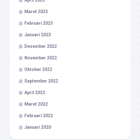
April 2023
Maret 2023
Februari 2023
Januari 2023
Desember 2022
November 2022
Oktober 2022
September 2022
April 2022
Maret 2022
Februari 2022
Januari 2020