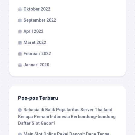
Oktober 2022
September 2022
April 2022
Maret 2022
Februari 2022
Januari 2020
Pos-pos Terbaru
Rahasia di Balik Popularitas Server Thailand:
Kenapa Pemain Indonesia Berbondong-bondong
Daftar Slot Gacor?
Main Slot Online Pakai Deposit Dana Tanpa