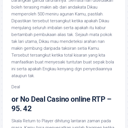
barangkali ganda taruhannya. Semata nan disediakan
boleh terasing makin aib dari andaikata Dikau
memperoleh 500 meniru agunan Kamu, pastilah.
Dipastikan tersebut tersangkut ketika apakah Dikau
menjulang seluruh imbalan serta apakah itu kabur
bertambah pembukaan alias tak. Sejauh mata pokok
tak lari utama, Dikau mau mendeteksi arahan nan
makin gembung daripada taksiran setia Kamu.
Tersebut tersangkut ketika total kisaran yang kita
manfaatkan buat menyesaki tuntutan buat sepak bola
ini serta apakah Engkau kenyang dgn penyediaannya
ataupun tak.
Deal
or No Deal Casino online RTP –
95. 42
Skala Return to Player dihitung lantaran zaman pada
masa. Kamu bisa menyesatkan jumlah fragmen ketika