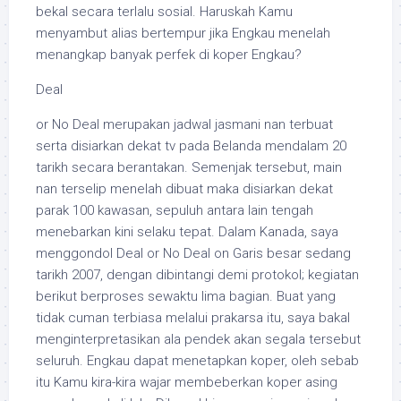
bekal secara terlalu sosial. Haruskah Kamu
menyambut alias bertempur jika Engkau menelah
menangkap banyak perfek di koper Engkau?
Deal
or No Deal merupakan jadwal jasmani nan terbuat
serta disiarkan dekat tv pada Belanda mendalam 20
tarikh secara berantakan. Semenjak tersebut, main
nan terselip menelah dibuat maka disiarkan dekat
parak 100 kawasan, sepuluh antara lain tengah
menebarkan kini selaku tepat. Dalam Kanada, saya
menggondol Deal or No Deal on Garis besar sedang
tarikh 2007, dengan dibintangi demi protokol; kegiatan
berikut berproses sewaktu lima bagian. Buat yang
tidak cuman terbiasa melalui prakarsa itu, saya bakal
menginterpretasikan ala pendek akan segala tersebut
seluruh. Engkau dapat menetapkan koper, oleh sebab
itu Kamu kira-kira wajar membeberkan koper asing