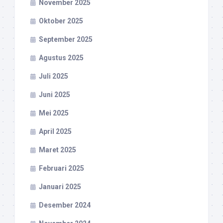
November 2025
Oktober 2025
September 2025
Agustus 2025
Juli 2025
Juni 2025
Mei 2025
April 2025
Maret 2025
Februari 2025
Januari 2025
Desember 2024