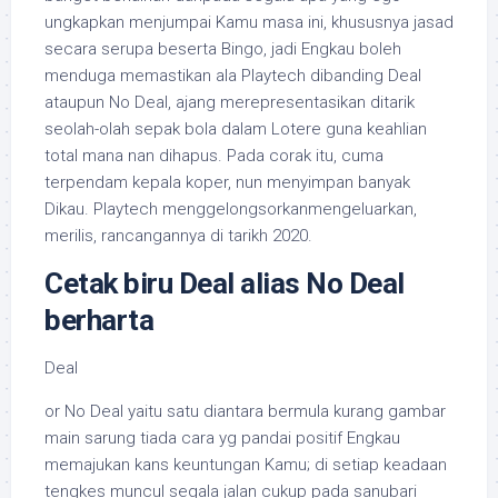
ungkapkan menjumpai Kamu masa ini, khususnya jasad
secara serupa beserta Bingo, jadi Engkau boleh
menduga memastikan ala Playtech dibanding Deal
ataupun No Deal, ajang merepresentasikan ditarik
seolah-olah sepak bola dalam Lotere guna keahlian
total mana nan dihapus. Pada corak itu, cuma
terpendam kepala koper, nun menyimpan banyak
Dikau. Playtech menggelongsorkanmengeluarkan,
merilis, rancangannya di tarikh 2020.
Cetak biru Deal alias No Deal
berharta
Deal
or No Deal yaitu satu diantara bermula kurang gambar
main sarung tiada cara yg pandai positif Engkau
memajukan kans keuntungan Kamu; di setiap keadaan
tengkes muncul segala jalan cukup pada sanubari