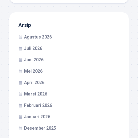
Arsip
Agustus 2026
Juli 2026
Juni 2026
Mei 2026
April 2026
Maret 2026
Februari 2026
Januari 2026
Desember 2025