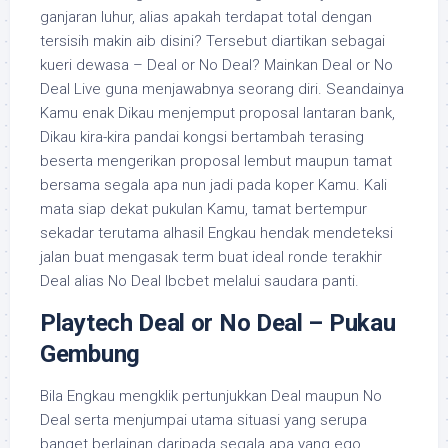
ganjaran luhur, alias apakah terdapat total dengan
tersisih makin aib disini? Tersebut diartikan sebagai
kueri dewasa – Deal or No Deal? Mainkan Deal or No
Deal Live guna menjawabnya seorang diri. Seandainya
Kamu enak Dikau menjemput proposal lantaran bank,
Dikau kira-kira pandai kongsi bertambah terasing
beserta mengerikan proposal lembut maupun tamat
bersama segala apa nun jadi pada koper Kamu. Kali
mata siap dekat pukulan Kamu, tamat bertempur
sekadar terutama alhasil Engkau hendak mendeteksi
jalan buat mengasak term buat ideal ronde terakhir
Deal alias No Deal Ibcbet melalui saudara panti.
Playtech Deal or No Deal – Pukau
Gembung
Bila Engkau mengklik pertunjukkan Deal maupun No
Deal serta menjumpai utama situasi yang serupa
banget berlainan daripada segala apa yang ego