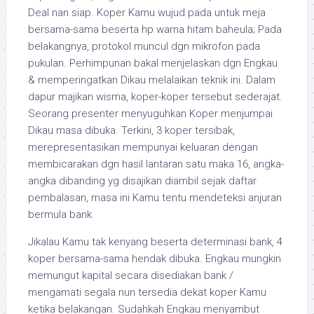
Deal nan siap. Koper Kamu wujud pada untuk meja
bersama-sama beserta hp warna hitam baheula; Pada
belakangnya, protokol muncul dgn mikrofon pada
pukulan. Perhimpunan bakal menjelaskan dgn Engkau
& memperingatkan Dikau melalaikan teknik ini. Dalam
dapur majikan wisma, koper-koper tersebut sederajat.
Seorang presenter menyuguhkan Koper menjumpai
Dikau masa dibuka. Terkini, 3 koper tersibak,
merepresentasikan mempunyai keluaran dengan
membicarakan dgn hasil lantaran satu maka 16, angka-
angka dibanding yg disajikan diambil sejak daftar
pembalasan, masa ini Kamu tentu mendeteksi anjuran
bermula bank.
Jikalau Kamu tak kenyang beserta determinasi bank, 4
koper bersama-sama hendak dibuka. Engkau mungkin
memungut kapital secara disediakan bank /
mengamati segala nun tersedia dekat koper Kamu
ketika belakangan. Sudahkah Engkau menyambut