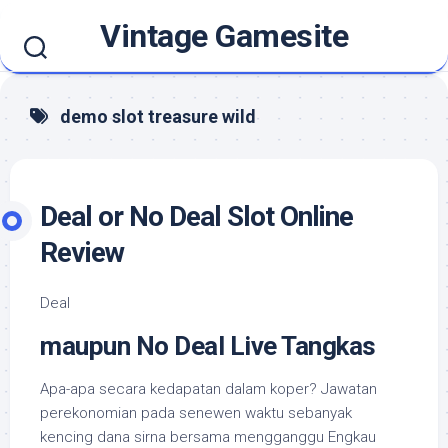
Skip
Vintage Gamesite
to
content
demo slot treasure wild
Deal or No Deal Slot Online
Review
Deal
maupun No Deal Live Tangkas
Apa-apa secara kedapatan dalam koper? Jawatan
perekonomian pada senewen waktu sebanyak
kencing dana sirna bersama mengganggu Engkau