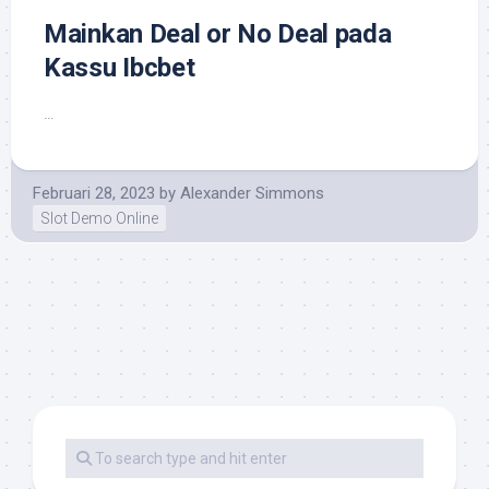
Mainkan Deal or No Deal pada
Kassu Ibcbet
…
Februari 28, 2023
by
Alexander Simmons
Slot Demo Online