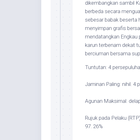
dikembangkan sambil K
berbeda secara mengua
sebesar babak beserta 
menyimpan grafis bers
mendatangkan Engkau p
karun terbenam dekat t
berciuman bersama supe
Tuntutan: 4 persepuluh
Jaminan Paling: nihil. 4
Agunan Maksimal: delap
Rujuk pada Pelaku (RTP
97. 26%