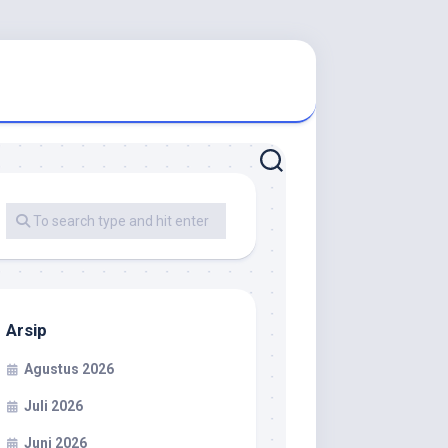
Arsip
Agustus 2026
Juli 2026
Juni 2026