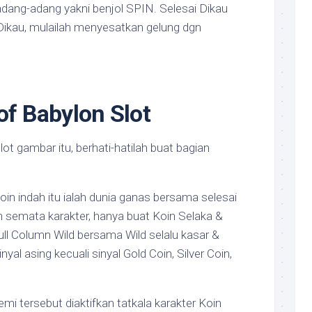
dang-adang yakni benjol SPIN. Selesai Dikau
ikau, mulailah menyesatkan gelung dgn
of Babylon Slot
t gambar itu, berhati-hatilah buat bagian
koin indah itu ialah dunia ganas bersama selesai
 semata karakter, hanya buat Koin Selaka &
ull Column Wild bersama Wild selalu kasar &
nyal asing kecuali sinyal Gold Coin, Silver Coin,
emi tersebut diaktifkan tatkala karakter Koin