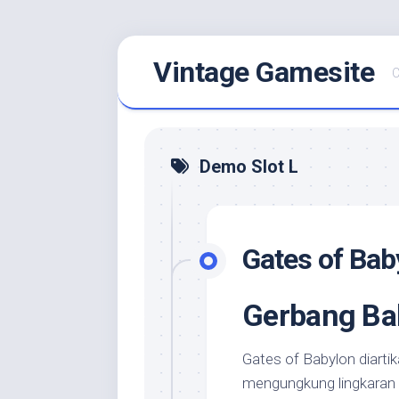
Skip
Vintage Gamesite
to
C
content
Demo Slot L
Gates of Bab
Gerbang Ba
Gates of Babylon diarti
mengungkung lingkaran 