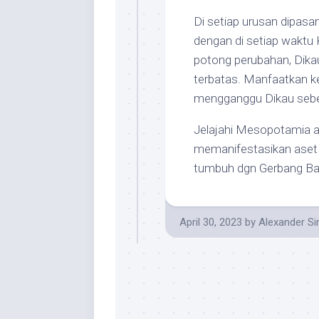
Di setiap urusan dipasa
dengan di setiap waktu
potong perubahan, Dika
terbatas. Manfaatkan k
mengganggu Dikau sebes
Jelajahi Mesopotamia a
memanifestasikan aset
tumbuh dgn Gerbang Ba
April 30, 2023
by
Alexander 