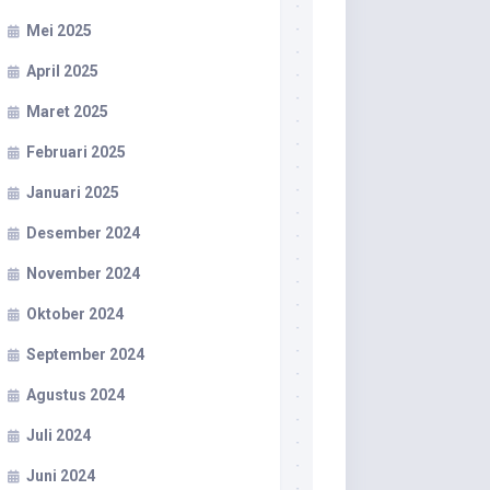
Mei 2025
April 2025
Maret 2025
Februari 2025
Januari 2025
Desember 2024
November 2024
Oktober 2024
September 2024
Agustus 2024
Juli 2024
Juni 2024