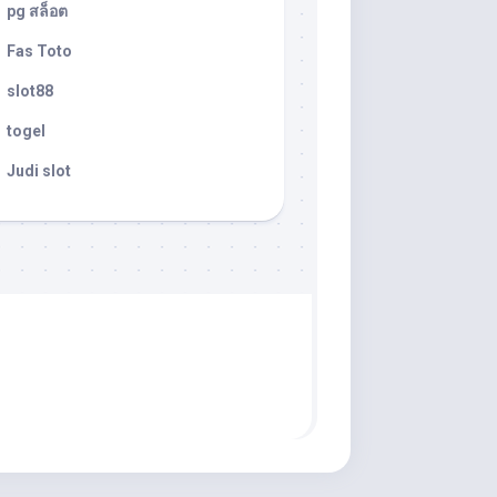
pg สล็อต
Fas Toto
slot88
togel
Judi slot