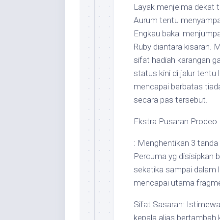
Layak menjelma dekat tu
Aurum tentu menyampai
Engkau bakal menjumpai
Ruby diantara kisaran.
sifat hadiah karangan g
status kini di jalur ten
mencapai berbatas tiada 
secara pas tersebut.
Ekstra Pusaran Prodeo
: Menghentikan 3 tand
Percuma yg disisipkan b
seketika sampai dalam lil
mencapai utama fragme
Sifat Sasaran: Istimewa 
kepala alias bertambah 