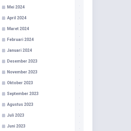
Mei 2024
April 2024
Maret 2024
Februari 2024
Januari 2024
Desember 2023
November 2023
Oktober 2023
September 2023
Agustus 2023
Juli 2023
Juni 2023