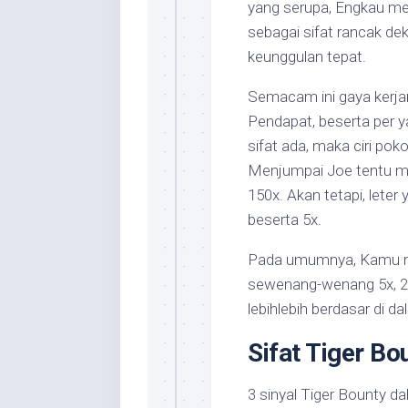
yang serupa, Engkau mem
sebagai sifat rancak de
keunggulan tepat.
Semacam ini gaya kerjan
Pendapat, beserta per y
sifat ada, maka ciri pok
Menjumpai Joe tentu m
150x. Akan tetapi, leter
beserta 5x.
Pada umumnya, Kamu me
sewenang-wenang 5x, 20
lebihlebih berdasar di d
Sifat Tiger Bo
3 sinyal Tiger Bounty 