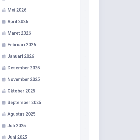
Mei 2026
April 2026
Maret 2026
Februari 2026
Januari 2026
Desember 2025
November 2025
Oktober 2025
September 2025
Agustus 2025
Juli 2025
Juni 2025