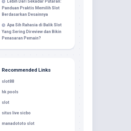
Lebih Dari Sekadar Putaran:
Panduan Praktis Memilih Slot
Berdasarkan Desainnya
Apa Sih Rahasia di Balik Slot
Yang Sering Direview dan Bikin
Penasaran Pemain?
Recommended Links
slot88
hk pools
slot
situs live sicbo
manadototo slot