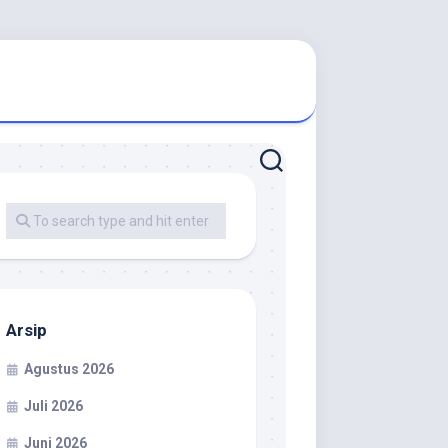
Arsip
Agustus 2026
Juli 2026
Juni 2026