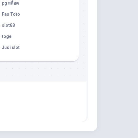
pg สล็อต
Fas Toto
slot88
togel
Judi slot