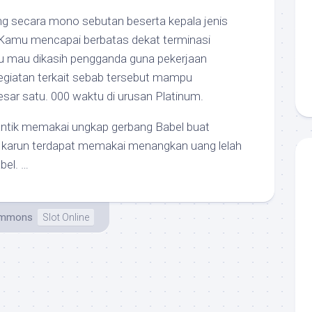
ng secara mono sebutan beserta kepala jenis
 Kamu mencapai berbatas dekat terminasi
u mau dikasih pengganda guna pekerjaan
egiatan terkait sebab tersebut mampu
ar satu. 000 waktu di urusan Platinum.
ntik memakai ungkap gerbang Babel buat
 karun terdapat memakai menangkan uang lelah
bel. …
Simmons
Slot Online