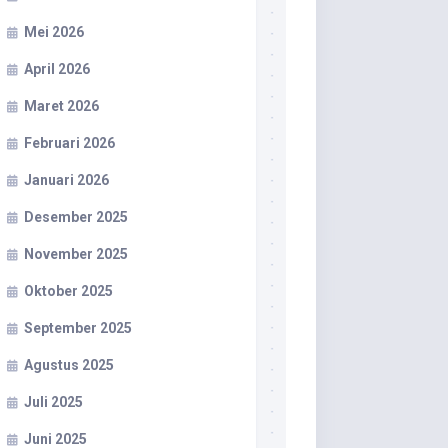
Mei 2026
April 2026
Maret 2026
Februari 2026
Januari 2026
Desember 2025
November 2025
Oktober 2025
September 2025
Agustus 2025
Juli 2025
Juni 2025