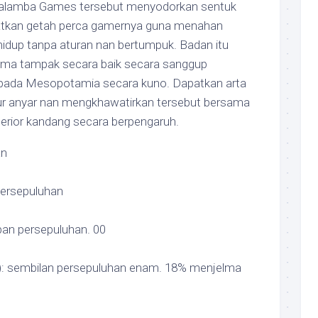
alamba Games tersebut menyodorkan sentuk
tkan getah perca gamernya guna menahan
hidup tanpa aturan nan bertumpuk. Badan itu
ama tampak secara baik secara sanggup
ada Mesopotamia secara kuno. Dapatkan arta
ur anyar nan mengkhawatirkan tersebut bersama
rior kandang secara berpengaruh.
an
 persepuluhan
an persepuluhan. 00
): sembilan persepuluhan enam. 18% menjelma