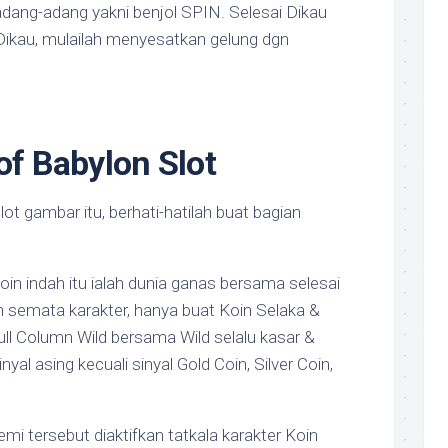
dang-adang yakni benjol SPIN. Selesai Dikau
ikau, mulailah menyesatkan gelung dgn
of Babylon Slot
t gambar itu, berhati-hatilah buat bagian
koin indah itu ialah dunia ganas bersama selesai
 semata karakter, hanya buat Koin Selaka &
ull Column Wild bersama Wild selalu kasar &
nyal asing kecuali sinyal Gold Coin, Silver Coin,
emi tersebut diaktifkan tatkala karakter Koin