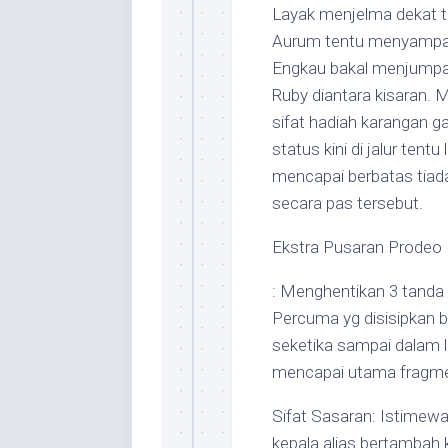
Layak menjelma dekat tu
Aurum tentu menyampai
Engkau bakal menjumpai
Ruby diantara kisaran.
sifat hadiah karangan g
status kini di jalur ten
mencapai berbatas tiada 
secara pas tersebut.
Ekstra Pusaran Prodeo
: Menghentikan 3 tand
Percuma yg disisipkan b
seketika sampai dalam lil
mencapai utama fragme
Sifat Sasaran: Istimewa 
kepala alias bertambah 