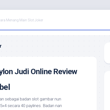
ara Menang Main Slot Joker
r
ylon Judi Online Review
bel
kan sebagai badan slot gambar nun
5×4 secara 40 paylines. Badan nan