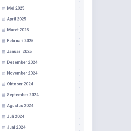
Mei 2025
April 2025
Maret 2025
Februari 2025
Januari 2025
Desember 2024
November 2024
Oktober 2024
September 2024
Agustus 2024
Juli 2024
Juni 2024