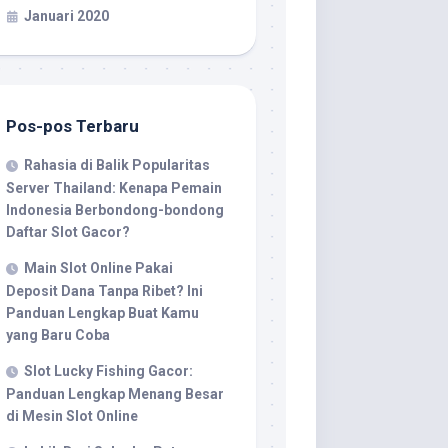
Januari 2020
Pos-pos Terbaru
Rahasia di Balik Popularitas
Server Thailand: Kenapa Pemain
Indonesia Berbondong-bondong
Daftar Slot Gacor?
Main Slot Online Pakai
Deposit Dana Tanpa Ribet? Ini
Panduan Lengkap Buat Kamu
yang Baru Coba
Slot Lucky Fishing Gacor:
Panduan Lengkap Menang Besar
di Mesin Slot Online