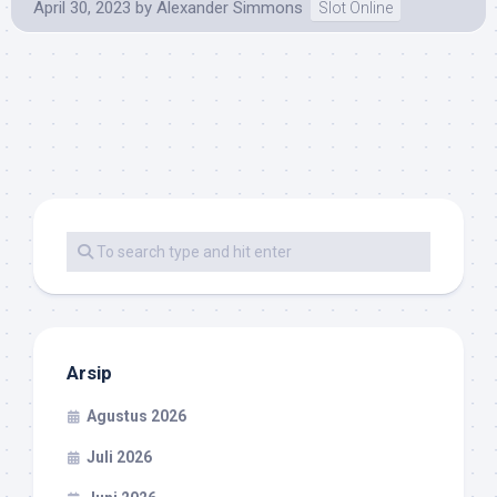
April 30, 2023
by
Alexander Simmons
Slot Online
Arsip
Agustus 2026
Juli 2026