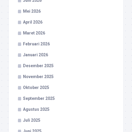
Juni 2026
Mei 2026
April 2026
Maret 2026
Februari 2026
Januari 2026
Desember 2025
November 2025
Oktober 2025
September 2025
Agustus 2025
Juli 2025
Juni 2025