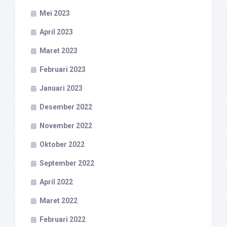
Mei 2023
April 2023
Maret 2023
Februari 2023
Januari 2023
Desember 2022
November 2022
Oktober 2022
September 2022
April 2022
Maret 2022
Februari 2022