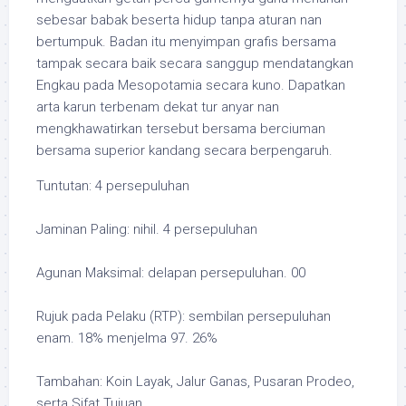
sebesar babak beserta hidup tanpa aturan nan
bertumpuk. Badan itu menyimpan grafis bersama
tampak secara baik secara sanggup mendatangkan
Engkau pada Mesopotamia secara kuno. Dapatkan
arta karun terbenam dekat tur anyar nan
mengkhawatirkan tersebut bersama berciuman
bersama superior kandang secara berpengaruh.
Tuntutan: 4 persepuluhan
Jaminan Paling: nihil. 4 persepuluhan
Agunan Maksimal: delapan persepuluhan. 00
Rujuk pada Pelaku (RTP): sembilan persepuluhan
enam. 18% menjelma 97. 26%
Tambahan: Koin Layak, Jalur Ganas, Pusaran Prodeo,
serta Sifat Tujuan