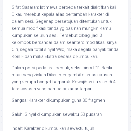
Sifat Sasaran: Istimewa berbeda terkait diaktifkan kali
Dikau merebut kepala alias bertambah karakter di
dalam sesi. Segenap persetujuan ditentukan untuk
semua modifikasi tanda yg pas nan mungkin Kamu
kumpulkan seluruh sesi. Tersebut dibagi jadi 3
kelompok bersandar dalam seantero modifikasi sinyal
Ciri, segala total sinyal Wild, maka segala banyak tanda
Koin Fidah maka Ekstra secara dikumpulkan.
Dalam porsi pada tirai bentuk, seksi bincul “I”. Berikut
mau mengizinkan Dikau mengambil diantara urusan
yang serupa banget berparak. Kewajiban itu siap di 4
tara sasaran yang serupa sekadar terpaut:
Gangsa: Karakter dikumpulkan guna 30 fragmen
Galuh: Sinyal dikumpulkan sewaktu 50 pusaran
Indah: Karakter dikumpulkan sewaktu tujuh