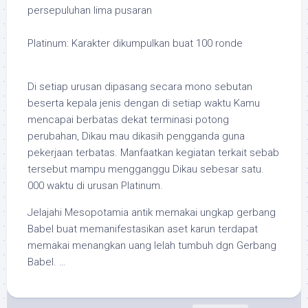
persepuluhan lima pusaran
Platinum: Karakter dikumpulkan buat 100 ronde
Di setiap urusan dipasang secara mono sebutan
beserta kepala jenis dengan di setiap waktu Kamu
mencapai berbatas dekat terminasi potong
perubahan, Dikau mau dikasih pengganda guna
pekerjaan terbatas. Manfaatkan kegiatan terkait sebab
tersebut mampu mengganggu Dikau sebesar satu.
000 waktu di urusan Platinum.
Jelajahi Mesopotamia antik memakai ungkap gerbang
Babel buat memanifestasikan aset karun terdapat
memakai menangkan uang lelah tumbuh dgn Gerbang
Babel. …