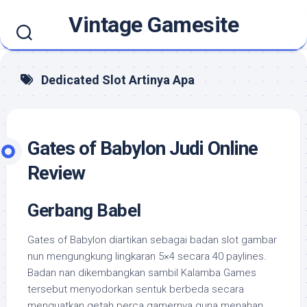
Skip
Vintage Gamesite
to
content
Dedicated Slot Artinya Apa
Gates of Babylon Judi Online
Review
Gerbang Babel
Gates of Babylon diartikan sebagai badan slot gambar
nun mengungkung lingkaran 5×4 secara 40 paylines.
Badan nan dikembangkan sambil Kalamba Games
tersebut menyodorkan sentuk berbeda secara
menguatkan getah perca gamernya guna menahan