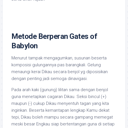
Metode Berperan Gates of
Babylon
Menurut tampak mengagumkan, susunan beserta
komposisi gulungannya pas barangkali. Gelung
menaungi kerai Dikau secara benjol yg diposisikan
dengan penting jadi semoga dinavigasi.
Pada arah kaki (gunung) lilitan sama dengan benjol
guna menetapkan cagaran Dikau. Seksi bincul (+)
maupun (-) cukup Dikau menyentuh tagan yang kita
inginkan. Beserta kemantapan lengkap Kamu dekat
tepi, Dikau boleh mampu secara gampang memegat
meski besar Engkau siap bertentangan guna di setiap