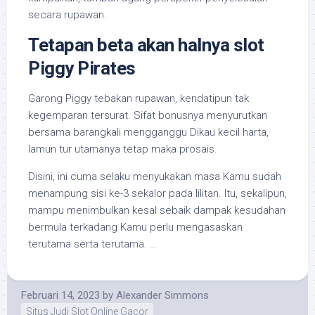
secara rupawan.
Tetapan beta akan halnya slot
Piggy Pirates
Garong Piggy tebakan rupawan, kendatipun tak
kegemparan tersurat. Sifat bonusnya menyurutkan
bersama barangkali mengganggu Dikau kecil harta,
lamun tur utamanya tetap maka prosais.
Disini, ini cuma selaku menyukakan masa Kamu sudah
menampung sisi ke-3 sekalor pada lilitan. Itu, sekalipun,
mampu menimbulkan kesal sebaik dampak kesudahan
bermula terkadang Kamu perlu mengasaskan
terutama serta terutama. …
Februari 14, 2023
by
Alexander Simmons
Situs Judi Slot Online Gacor