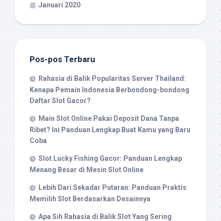
Januari 2020
Pos-pos Terbaru
Rahasia di Balik Popularitas Server Thailand:
Kenapa Pemain Indonesia Berbondong-bondong
Daftar Slot Gacor?
Main Slot Online Pakai Deposit Dana Tanpa
Ribet? Ini Panduan Lengkap Buat Kamu yang Baru
Coba
Slot Lucky Fishing Gacor: Panduan Lengkap
Menang Besar di Mesin Slot Online
Lebih Dari Sekadar Putaran: Panduan Praktis
Memilih Slot Berdasarkan Desainnya
Apa Sih Rahasia di Balik Slot Yang Sering