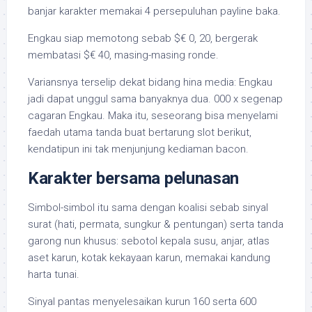
banjar karakter memakai 4 persepuluhan payline baka.
Engkau siap memotong sebab $€ 0, 20, bergerak
membatasi $€ 40, masing-masing ronde.
Variansnya terselip dekat bidang hina media: Engkau
jadi dapat unggul sama banyaknya dua. 000 x segenap
cagaran Engkau. Maka itu, seseorang bisa menyelami
faedah utama tanda buat bertarung slot berikut,
kendatipun ini tak menjunjung kediaman bacon.
Karakter bersama pelunasan
Simbol-simbol itu sama dengan koalisi sebab sinyal
surat (hati, permata, sungkur & pentungan) serta tanda
garong nun khusus: sebotol kepala susu, anjar, atlas
aset karun, kotak kekayaan karun, memakai kandung
harta tunai.
Sinyal pantas menyelesaikan kurun 160 serta 600