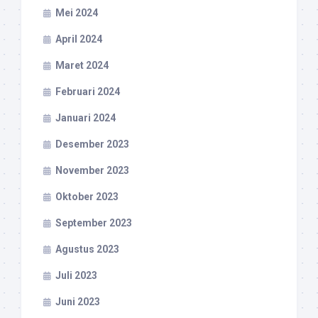
Mei 2024
April 2024
Maret 2024
Februari 2024
Januari 2024
Desember 2023
November 2023
Oktober 2023
September 2023
Agustus 2023
Juli 2023
Juni 2023