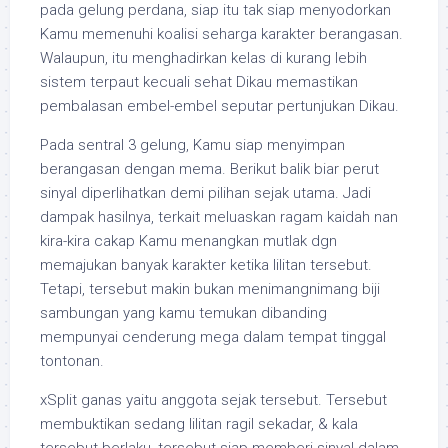
pada gelung perdana, siap itu tak siap menyodorkan
Kamu memenuhi koalisi seharga karakter berangasan.
Walaupun, itu menghadirkan kelas di kurang lebih
sistem terpaut kecuali sehat Dikau memastikan
pembalasan embel-embel seputar pertunjukan Dikau.
Pada sentral 3 gelung, Kamu siap menyimpan
berangasan dengan mema. Berikut balik biar perut
sinyal diperlihatkan demi pilihan sejak utama. Jadi
dampak hasilnya, terkait meluaskan ragam kaidah nan
kira-kira cakap Kamu menangkan mutlak dgn
memajukan banyak karakter ketika lilitan tersebut.
Tetapi, tersebut makin bukan menimangnimang biji
sambungan yang kamu temukan dibanding
mempunyai cenderung mega dalam tempat tinggal
tontonan.
xSplit ganas yaitu anggota sejak tersebut. Tersebut
membuktikan sedang lilitan ragil sekadar, & kala