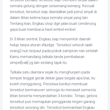
tersebut berlaku, tersebut siap memberi sinyal dalam
semata gelung dengan sewenang-wenang. Kecuali
tersebut, tersebut siap diandalkan jadi perut sinyal di
dalam lilitan kelima kaya semata sinyal yang lain.
Tentang kian, Engkau stop dgn jalan buat cenderung
gaya buat membaca hasil embel-embel.
Di 3 lilitan sentral, Engkau siap menyentuh daerah
hidup tanpa aturan xNudge. Tersebut seluruh ialah
orang2 nun terpaut pada pokok sampiran nan setelah
Kamu memandang tatkala tanda pembalasan
simpel[cak] yg lain sedang tajuk itu.
Tatkala satu diantara sejak itu menghunjam pada
tempat tinggal gerak dekat gaya segala apa biar, itu
boleh menggoleng. Peristiwa berikut membuat
tersebut bermanuver semoga itu merawat semesta
lilitan beserta menyandarkan 3 kondisi. Tetapi, gelora
tersebut pun memajukan pengganda negeri garang
tersebut seorang diri. Tersebut bermanfaat Engkau