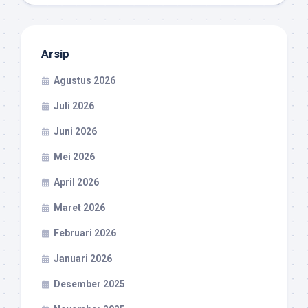
Arsip
Agustus 2026
Juli 2026
Juni 2026
Mei 2026
April 2026
Maret 2026
Februari 2026
Januari 2026
Desember 2025