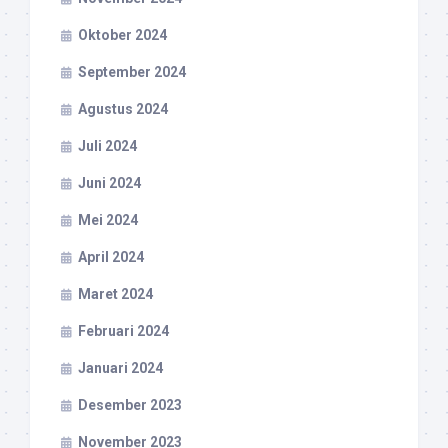
Oktober 2024
September 2024
Agustus 2024
Juli 2024
Juni 2024
Mei 2024
April 2024
Maret 2024
Februari 2024
Januari 2024
Desember 2023
November 2023