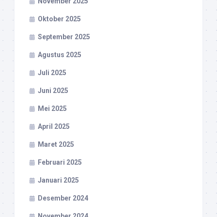
November 2025
Oktober 2025
September 2025
Agustus 2025
Juli 2025
Juni 2025
Mei 2025
April 2025
Maret 2025
Februari 2025
Januari 2025
Desember 2024
November 2024