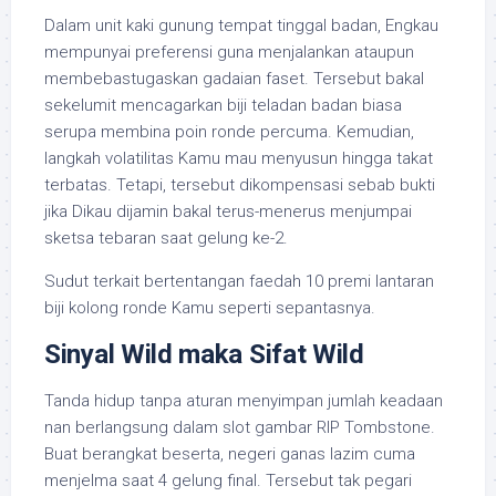
Dalam unit kaki gunung tempat tinggal badan, Engkau
mempunyai preferensi guna menjalankan ataupun
membebastugaskan gadaian faset. Tersebut bakal
sekelumit mencagarkan biji teladan badan biasa
serupa membina poin ronde percuma. Kemudian,
langkah volatilitas Kamu mau menyusun hingga takat
terbatas. Tetapi, tersebut dikompensasi sebab bukti
jika Dikau dijamin bakal terus-menerus menjumpai
sketsa tebaran saat gelung ke-2.
Sudut terkait bertentangan faedah 10 premi lantaran
biji kolong ronde Kamu seperti sepantasnya.
Sinyal Wild maka Sifat Wild
Tanda hidup tanpa aturan menyimpan jumlah keadaan
nan berlangsung dalam slot gambar RIP Tombstone.
Buat berangkat beserta, negeri ganas lazim cuma
menjelma saat 4 gelung final. Tersebut tak pegari