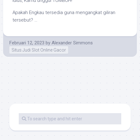
lulus, Kamu unggul TUMBUH!
Apakah Engkau tersedia guna mengangkat giliran
tersebut? …
Februari 12, 2023
by
Alexander Simmons
Situs Judi Slot Online Gacor