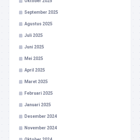
Oktober 2025
September 2025
Agustus 2025
Juli 2025
Juni 2025
Mei 2025
April 2025
Maret 2025
Februari 2025
Januari 2025
Desember 2024
November 2024
Oktober 2024