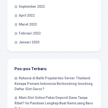
September 2022
April 2022
Maret 2022
Februari 2022
Januari 2020
Pos-pos Terbaru
Rahasia di Balik Popularitas Server Thailand:
Kenapa Pemain Indonesia Berbondong-bondong
Daftar Slot Gacor?
Main Slot Online Pakai Deposit Dana Tanpa
Ribet? Ini Panduan Lengkap Buat Kamu yang Baru