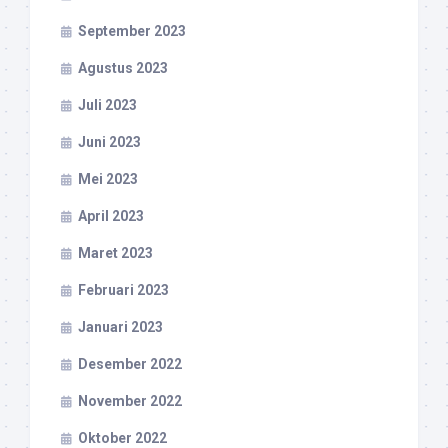
September 2023
Agustus 2023
Juli 2023
Juni 2023
Mei 2023
April 2023
Maret 2023
Februari 2023
Januari 2023
Desember 2022
November 2022
Oktober 2022