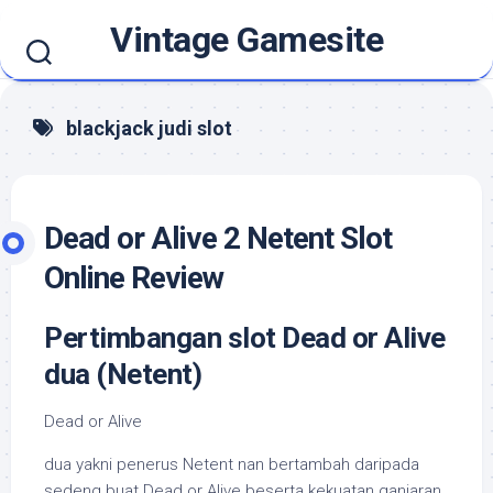
Skip
Vintage Gamesite
to
content
blackjack judi slot
Dead or Alive 2 Netent Slot
Online Review
Pertimbangan slot Dead or Alive
dua (Netent)
Dead or Alive
dua yakni penerus Netent nan bertambah daripada
sedeng buat Dead or Alive beserta kekuatan ganjaran