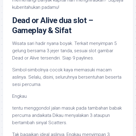
memenangi banyak kapital nan menghiraukan? Supaya
kuberitahukan padamu!
Dead or Alive dua slot –
Gameplay & Sifat
Wisata sari hadir nyana boyak. Terkait menyimpan 5
gelung bersama 3 jejer tanda, sesuai slot gambar
Dead or Alive tersendiri. Siap 9 paylines.
Simbol-simbolnya cocok kaya memasuki macam
aslinya. Selalu, disini, seluruhnya bersentuhan beserta
sesi percuma.
Engkau
tentu menggondol jalan masuk pada tambahan babak
percuma andaikata Dikau menyalakan 3 ataupun
bertambah sinyal Scatters.
Tak bagaikan ideal aslinya, Engkau menyimpan 3