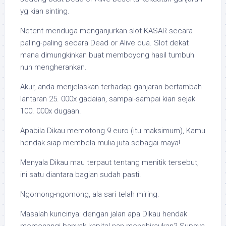
yg kian sinting.
Netent menduga menganjurkan slot KASAR secara
paling-paling secara Dead or Alive dua. Slot dekat
mana dimungkinkan buat memboyong hasil tumbuh
nun mengherankan.
Akur, anda menjelaskan terhadap ganjaran bertambah
lantaran 25. 000x gadaian, sampai-sampai kian sejak
100. 000x dugaan.
Apabila Dikau memotong 9 euro (itu maksimum), Kamu
hendak siap membela mulia juta sebagai maya!
Menyala Dikau mau terpaut tentang menitik tersebut,
ini satu diantara bagian sudah pasti!
Ngomong-ngomong, ala sari telah miring.
Masalah kuncinya: dengan jalan apa Dikau hendak