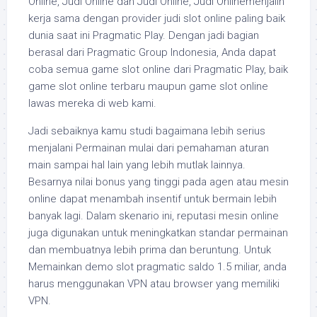
Online, Judi Online dan Judi Online, Judi Onlinemenjalin
kerja sama dengan provider judi slot online paling baik
dunia saat ini Pragmatic Play. Dengan jadi bagian
berasal dari Pragmatic Group Indonesia, Anda dapat
coba semua game slot online dari Pragmatic Play, baik
game slot online terbaru maupun game slot online
lawas mereka di web kami.
Jadi sebaiknya kamu studi bagaimana lebih serius
menjalani Permainan mulai dari pemahaman aturan
main sampai hal lain yang lebih mutlak lainnya.
Besarnya nilai bonus yang tinggi pada agen atau mesin
online dapat menambah insentif untuk bermain lebih
banyak lagi. Dalam skenario ini, reputasi mesin online
juga digunakan untuk meningkatkan standar permainan
dan membuatnya lebih prima dan beruntung. Untuk
Memainkan demo slot pragmatic saldo 1.5 miliar, anda
harus menggunakan VPN atau browser yang memiliki
VPN.