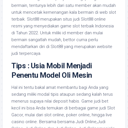
bermain, tentunya lebih dari satu member akan mudah
untuk mencetak kemenangan kala bermain di web slot
terbaik. Slot88 merupakan situs judi Slot88 online
resmi yang menyediakan game slot terbaik Indonesia
di Tahun 2022. Untuk miliki id member dan mulai
bermain sangatlah mudah, bettor cuma perlu
mendaftarkan diri di Slot88 yang merupakan website
judi terpercaya.
Tips : Usia Mobil Menjadi
Penentu Model Oli Mesin
Hal ini tentu bakal amat membantu bagi Anda yang
sedang miliki modal tipis ataupun sedang kalah terus
menerus supaya nilai deposit habis. Game judi bet
kecil ini bisa Anda temukan di berbagai game judi Slot
Gacor, mulai dari slot online, poker online, hingga live
casino online. Bersama bersama Judi Online,Judi