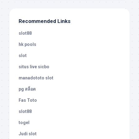
Recommended Links
slot88
hk pools
slot
situs live sicbo
manadototo slot
pg สล็อต
Fas Toto
slot88
togel
Judi slot