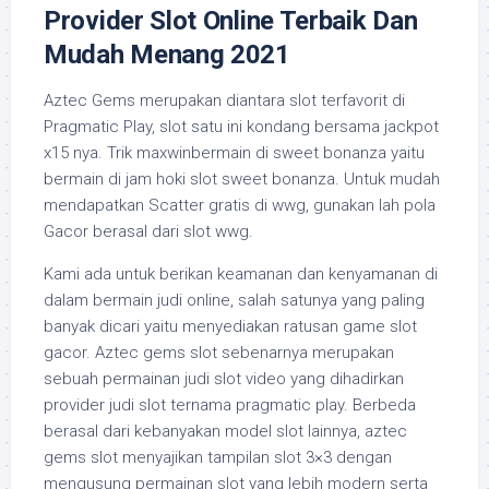
Provider Slot Online Terbaik Dan
Mudah Menang 2021
Aztec Gems merupakan diantara slot terfavorit di
Pragmatic Play, slot satu ini kondang bersama jackpot
x15 nya. Trik maxwinbermain di sweet bonanza yaitu
bermain di jam hoki slot sweet bonanza. Untuk mudah
mendapatkan Scatter gratis di wwg, gunakan lah pola
Gacor berasal dari slot wwg.
Kami ada untuk berikan keamanan dan kenyamanan di
dalam bermain judi online, salah satunya yang paling
banyak dicari yaitu menyediakan ratusan game slot
gacor. Aztec gems slot sebenarnya merupakan
sebuah permainan judi slot video yang dihadirkan
provider judi slot ternama pragmatic play. Berbeda
berasal dari kebanyakan model slot lainnya, aztec
gems slot menyajikan tampilan slot 3×3 dengan
mengusung permainan slot yang lebih modern serta