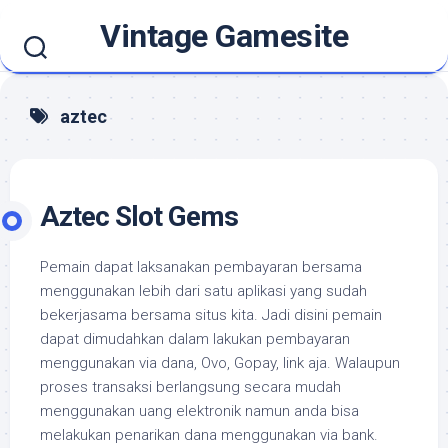
Skip
Vintage Gamesite
to
content
aztec
Aztec Slot Gems
Pemain dapat laksanakan pembayaran bersama
menggunakan lebih dari satu aplikasi yang sudah
bekerjasama bersama situs kita. Jadi disini pemain
dapat dimudahkan dalam lakukan pembayaran
menggunakan via dana, Ovo, Gopay, link aja. Walaupun
proses transaksi berlangsung secara mudah
menggunakan uang elektronik namun anda bisa
melakukan penarikan dana menggunakan via bank.