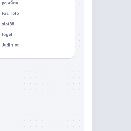
pg สล็อต
Fas Toto
slot88
togel
Judi slot