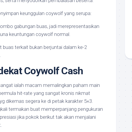
es, serta menyodorkan pembalasan beserta:
nyimpan keunggulan coywolf yang serupa:
kombo gabungan buas, jadi merepresentasikan
 guna keuntungan coywolf normal.
buas terkait bukan berjuntai dalam ke-2
.
dekat Coywolf Cash
t sangat ialah macam memalingkan paham main
 bermula hit-rate yang sangat kronis nikmat
g dikemas segera ke di petak karakter 5×3.
kali termakan buat memperpanjang pengukuran
resiasi jika pokok berikut tak akan menjalani
.