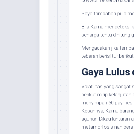
coywolf beserta dasar 
Saya tambahan pula me
Bila Kamu mendeteksi 
seharga tentu dihitung
Mengadakan jika tempat 
tebaran berisi tur berikut
Gaya Lulus 
Volatilitas yang sanga
berikut mirip kelanjutan
menyimpan 50 paylines y
Kesannya, Kamu barang
agunan Dikau lantaran ap
metamorfosis nan berat