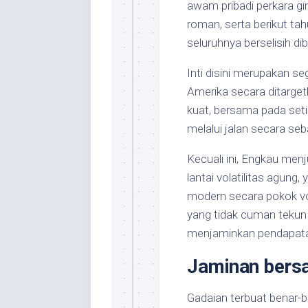
awam pribadi perkara gi
roman, serta berikut t
seluruhnya berselisih di
Inti disini merupakan se
Amerika secara ditarge
kuat, bersama pada set
melalui jalan secara se
Kecuali ini, Engkau me
lantai volatilitas agung,
modern secara pokok vol
yang tidak cuman tekun
menjaminkan pendapat
Jaminan bers
Gadaian terbuat benar-b