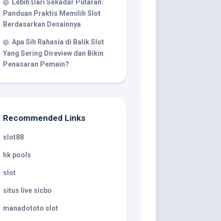
Lebih Dari Sekadar Putaran:
Panduan Praktis Memilih Slot
Berdasarkan Desainnya
Apa Sih Rahasia di Balik Slot
Yang Sering Direview dan Bikin
Penasaran Pemain?
Recommended Links
slot88
hk pools
slot
situs live sicbo
manadototo slot