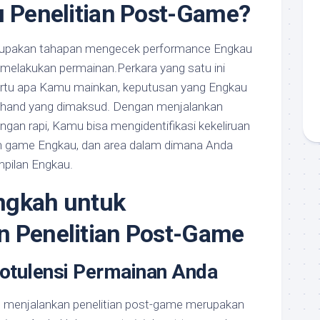
u Penelitian Post-Game?
rupakan tahapan mengecek performance Engkau
melakukan permainan.Perkara yang satu ini
artu apa Kamu mainkan, keputusan yang Engkau
ab hand yang dimaksud. Dengan menjalankan
ngan rapi, Kamu bisa mengidentifikasi kekeliruan
rn game Engkau, dan area dalam dimana Anda
mpilan Engkau.
ngkah untuk
n Penelitian Post-Game
otulensi Permainan Anda
 menjalankan penelitian post-game merupakan