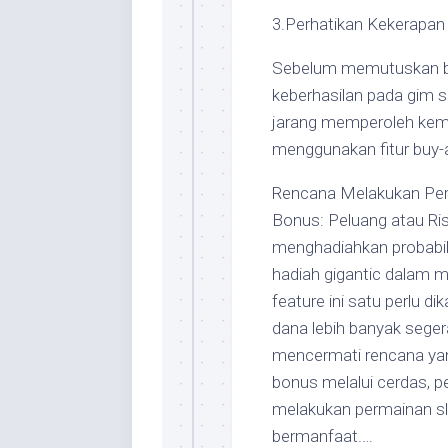
3.Perhatikan Kekerapa
Sebelum memutuskan bag
keberhasilan pada gim s
jarang memperoleh keme
menggunakan fitur buy-
Rencana Melakukan Per
Bonus: Peluang atau Risi
menghadiahkan probabil
hadiah gigantic dalam 
feature ini satu perlu d
dana lebih banyak sege
mencermati rencana yan
bonus melalui cerdas,
melakukan permainan s
bermanfaat.…