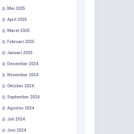
Mei 2025
April 2025
Maret 2025
Februari 2025
Januari 2025
Desember 2024
November 2024
Oktober 2024
September 2024
Agustus 2024
Juli 2024
Juni 2024