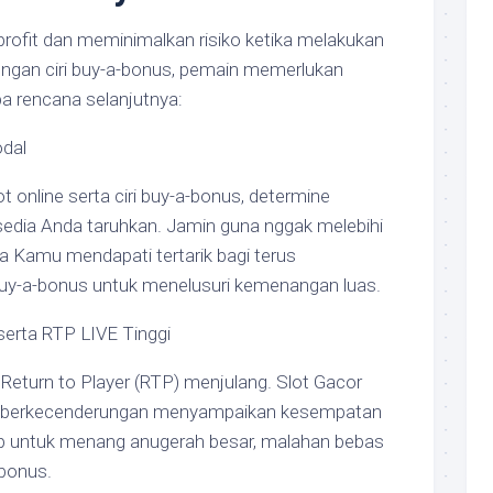
ofit dan meminimalkan risiko ketika melakukan
engan ciri buy-a-bonus, pemain memerlukan
 rencana selanjutnya:
dal
online serta ciri buy-a-bonus, determine
sedia Anda taruhkan. Jamin guna nggak melebihi
jika Kamu mendapati tertarik bagi terus
uy-a-bonus untuk menelusuri kemenangan luas.
serta RTP LIVE Tinggi
a Return to Player (RTP) menjulang. Slot Gacor
an berkecenderungan menyampaikan kesempatan
p untuk menang anugerah besar, malahan bebas
bonus.