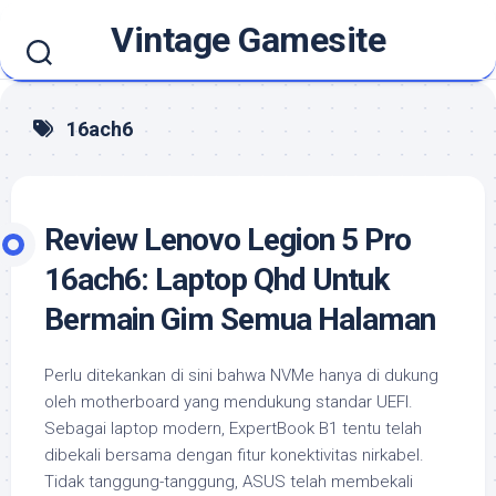
Skip
Vintage Gamesite
to
content
16ach6
Review Lenovo Legion 5 Pro
16ach6: Laptop Qhd Untuk
Bermain Gim Semua Halaman
Perlu ditekankan di sini bahwa NVMe hanya di dukung
oleh motherboard yang mendukung standar UEFI.
Sebagai laptop modern, ExpertBook B1 tentu telah
dibekali bersama dengan fitur konektivitas nirkabel.
Tidak tanggung-tanggung, ASUS telah membekali