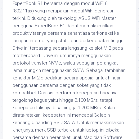
ExpertBook B1 bersama dengan modul WiFi 6
(802.11ax) yang merupakan modul WiFi generasi
terkini. Didukung oleh teknologi ASUS WiFi Master,
pengguna ExpertBook B1 dapat memaksimalkan
produktivitasnya bersama senantiasa terkoneksi ke
jaringan internet yang stabil dan berkecepatan tinggi.
Drive ini terpasang secara langsung ke slot M.2 pada
motherboard. Drive ini umumnya menggunakan
protokol transfer NVMe, walau sebagian perangkat
lama mungkin menggunakan SATA. Sebagai tambahan,
konektor M.2 dibedakan secara spesial untuk hindari
penggunaan bersama dengan soket yang tidak
kompatibel. Dari sisi performa kecepatan bacanya
tergolong bagus yaitu hingga 2.100 MB/s, tetapi
kecepatan tulisnya bisa hingga 1.700 MB/s. Kalau
dirata-ratakan, kecepatan ini mencapai 3x lebih
kencang dibanding SSD SATA. Untuk memaksimalkan
kinerjanya, merk SSD terbaik untuk laptop ini dibekali
bersama dengan perangkat lunak Magician Software