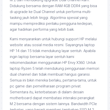
Didukung bersama dengan RAM 4GB DDR4 yang bisa
di upgrade ke Dual Channel untuk performa multi-
tasking jauh lebih tinggi. Algoritma spesial yang
mampu memprediksi perilaku pengguna kedepan,
agar hadirkan performa yang lebih baik.
Kami menyarankan untuk hubungi support HP melalui
website atau sosial media resmi. Sayangnya laptop
HP 14 dan 15 tidak mendukung layar sentuh. Apabila
ingin laptop bersama layar sentuh kami
rekomendasikan menggunakan HP Envy X360. Untuk
laptop Ryzen 5 telah mendukung penggunaan memori
dual channel dan tidak membuat hangus garansi.
Semua ini bikin mereka berlaku, pertama-tama, untuk
pc game dan pemeliharaan program privat.
Sementara itu, keterbatasan di dalam desain
motherboard dapat membatasi interaksi perangkat
M.2 bersama dengan sistem lainnya. Bandwidth PCIe
terbatas, yang berarti memberi tambahan SSD M.2