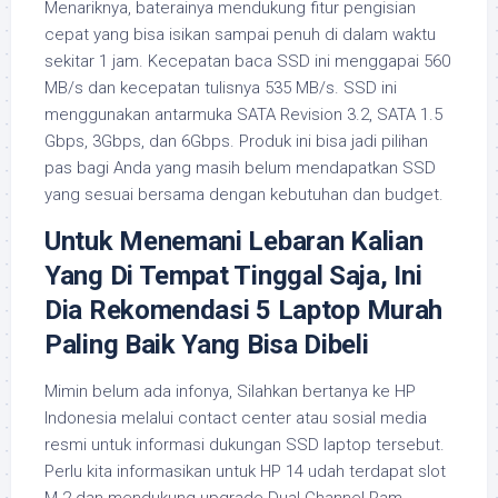
Menariknya, baterainya mendukung fitur pengisian
cepat yang bisa isikan sampai penuh di dalam waktu
sekitar 1 jam. Kecepatan baca SSD ini menggapai 560
MB/s dan kecepatan tulisnya 535 MB/s. SSD ini
menggunakan antarmuka SATA Revision 3.2, SATA 1.5
Gbps, 3Gbps, dan 6Gbps. Produk ini bisa jadi pilihan
pas bagi Anda yang masih belum mendapatkan SSD
yang sesuai bersama dengan kebutuhan dan budget.
Untuk Menemani Lebaran Kalian
Yang Di Tempat Tinggal Saja, Ini
Dia Rekomendasi 5 Laptop Murah
Paling Baik Yang Bisa Dibeli
Mimin belum ada infonya, Silahkan bertanya ke HP
Indonesia melalui contact center atau sosial media
resmi untuk informasi dukungan SSD laptop tersebut.
Perlu kita informasikan untuk HP 14 udah terdapat slot
M.2 dan mendukung upgrade Dual Channel Ram.