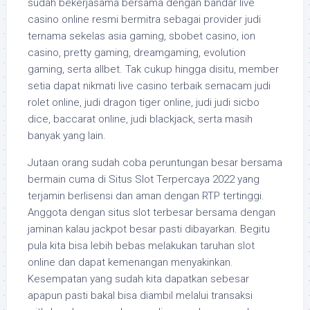
sudah bekerjasama bersama dengan bandar live
casino online resmi bermitra sebagai provider judi
ternama sekelas asia gaming, sbobet casino, ion
casino, pretty gaming, dreamgaming, evolution
gaming, serta allbet. Tak cukup hingga disitu, member
setia dapat nikmati live casino terbaik semacam judi
rolet online, judi dragon tiger online, judi judi sicbo
dice, baccarat online, judi blackjack, serta masih
banyak yang lain.
Jutaan orang sudah coba peruntungan besar bersama
bermain cuma di Situs Slot Terpercaya 2022 yang
terjamin berlisensi dan aman dengan RTP tertinggi.
Anggota dengan situs slot terbesar bersama dengan
jaminan kalau jackpot besar pasti dibayarkan. Begitu
pula kita bisa lebih bebas melakukan taruhan slot
online dan dapat kemenangan menyakinkan.
Kesempatan yang sudah kita dapatkan sebesar
apapun pasti bakal bisa diambil melalui transaksi