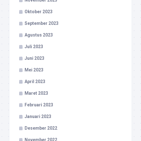
Oktober 2023
September 2023
Agustus 2023
Juli 2023
Juni 2023
Mei 2023
April 2023
Maret 2023
Februari 2023
Januari 2023
Desember 2022
November 2022