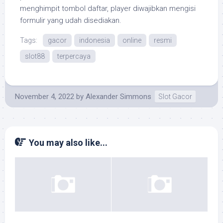
menghimpit tombol daftar, player diwajibkan mengisi
formulir yang udah disediakan.
Tags:
gacor
indonesia
online
resmi
slot88
terpercaya
November 4, 2022
by
Alexander Simmons
Slot Gacor
You may also like...