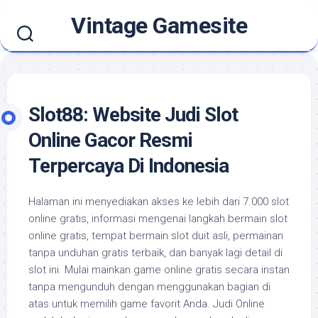
Skip
Vintage Gamesite
to
content
Slot88: Website Judi Slot
Online Gacor Resmi
Terpercaya Di Indonesia
Halaman ini menyediakan akses ke lebih dari 7.000 slot
online gratis, informasi mengenai langkah bermain slot
online gratis, tempat bermain slot duit asli, permainan
tanpa unduhan gratis terbaik, dan banyak lagi detail di
slot ini. Mulai mainkan game online gratis secara instan
tanpa mengunduh dengan menggunakan bagian di
atas untuk memilih game favorit Anda. Judi Online