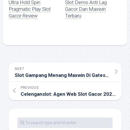
Ultra Hold Spin
Slot Demo Anti Lag
Pragmatic Play Slot
Gacor Dan Maxwin
Gacor Review
Terbaru
NEXT
Slot Gampang Menang Maxwin Di Gates Of Olympus, Pola Ini Banyak Di Cari Pemain
PREVIOUS
Celenganslot: Agen Web Slot Gacor 2022 Website Terbaik Dan Teraman Di Bumi Indonesia Profile