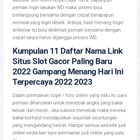
website slot resmi terpercaya 100%. Kapanpun
pemain ingin lakukan WD maka sistem bisa
berlangsung bersama dengan cepat berapapun
nominal yang ingin ditarik. Artinya, hasil menang togel
terbesar itu bisa dinikmati pemain bersama dengan
cepat tanpa harus diganggu proses WD.
Kumpulan 11 Daftar Nama Link
Situs Slot Gacor Paling Baru
2022 Gampang Menang Hari Ini
Terpercaya 2022 2023
Dalam permainan togel / toto online yang satu ini, para
pemain diharuskan untuk menebak angka yang bakal
keluar dari mesin. Jika sukses menebak maka mereka
bakal berhasil mendapatkan sejumlah keuntungan
yang mengundang hasrat. Hampir semua website judi
online sedia kan type permainan judi online yang satu