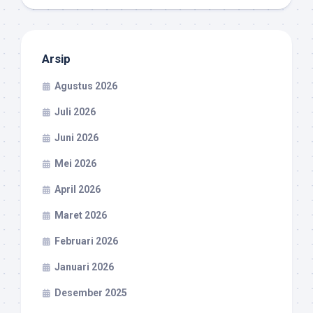
Arsip
Agustus 2026
Juli 2026
Juni 2026
Mei 2026
April 2026
Maret 2026
Februari 2026
Januari 2026
Desember 2025