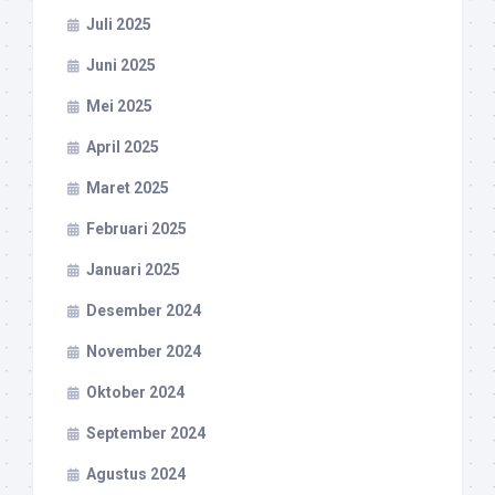
Juli 2025
Juni 2025
Mei 2025
April 2025
Maret 2025
Februari 2025
Januari 2025
Desember 2024
November 2024
Oktober 2024
September 2024
Agustus 2024