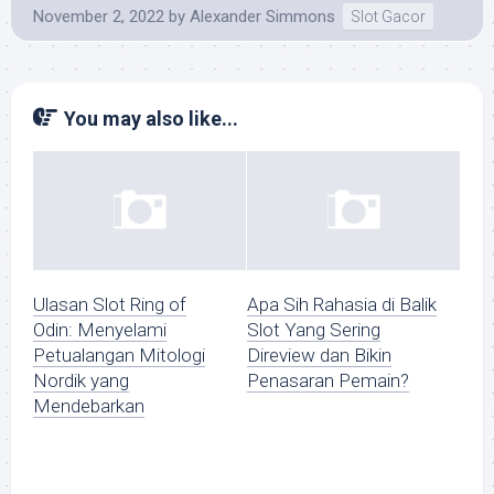
November 2, 2022
by
Alexander Simmons
Slot Gacor
You may also like...
Ulasan Slot Ring of
Apa Sih Rahasia di Balik
Odin: Menyelami
Slot Yang Sering
Petualangan Mitologi
Direview dan Bikin
Nordik yang
Penasaran Pemain?
Mendebarkan