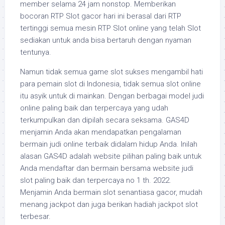
member selama 24 jam nonstop. Memberikan
bocoran RTP Slot gacor hari ini berasal dari RTP
tertinggi semua mesin RTP Slot online yang telah Slot
sediakan untuk anda bisa bertaruh dengan nyaman
tentunya.
Namun tidak semua game slot sukses mengambil hati
para pemain slot di Indonesia, tidak semua slot online
itu asyik untuk di mainkan. Dengan berbagai model judi
online paling baik dan terpercaya yang udah
terkumpulkan dan dipilah secara seksama. GAS4D
menjamin Anda akan mendapatkan pengalaman
bermain judi online terbaik didalam hidup Anda. Inilah
alasan GAS4D adalah website pilihan paling baik untuk
Anda mendaftar dan bermain bersama website judi
slot paling baik dan terpercaya no 1 th. 2022.
Menjamin Anda bermain slot senantiasa gacor, mudah
menang jackpot dan juga berikan hadiah jackpot slot
terbesar.