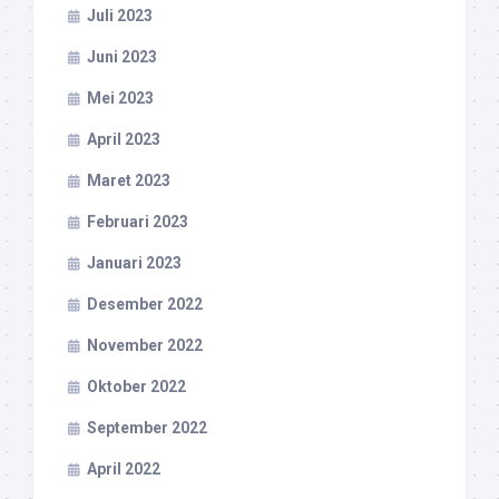
Juli 2023
Juni 2023
Mei 2023
April 2023
Maret 2023
Februari 2023
Januari 2023
Desember 2022
November 2022
Oktober 2022
September 2022
April 2022