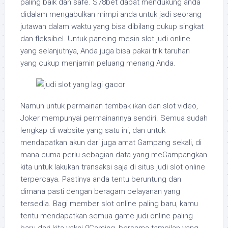
paling baik dan safe. S78bet dapat mendukung anda
didalam mengabulkan mimpi anda untuk jadi seorang
jutawan dalam waktu yang bisa dibilang cukup singkat
dan fleksibel. Untuk pancing mesin slot judi online
yang selanjutnya, Anda juga bisa pakai trik taruhan
yang cukup menjamin peluang menang Anda.
Namun untuk permainan tembak ikan dan slot video,
Joker mempunyai permainannya sendiri. Semua sudah
lengkap di wabsite yang satu ini, dan untuk
mendapatkan akun dari juga amat Gampang sekali, di
mana cuma perlu sebagian data yang meGampangkan
kita untuk lakukan transaksi saja di situs judi slot online
terpercaya. Pastinya anda tentu beruntung dan
dimana pasti dengan beragam pelayanan yang
tersedia. Bagi member slot online paling baru, kamu
tentu mendapatkan semua game judi online paling