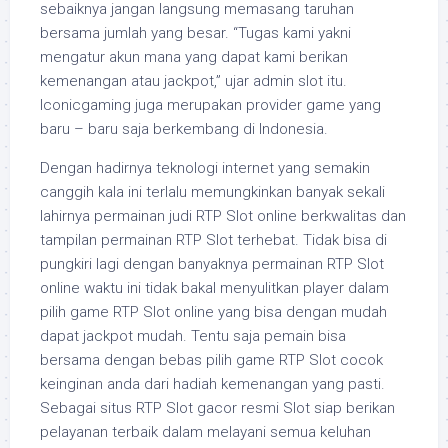
sebaiknya jangan langsung memasang taruhan
bersama jumlah yang besar. “Tugas kami yakni
mengatur akun mana yang dapat kami berikan
kemenangan atau jackpot,” ujar admin slot itu.
Iconicgaming juga merupakan provider game yang
baru – baru saja berkembang di Indonesia.
Dengan hadirnya teknologi internet yang semakin
canggih kala ini terlalu memungkinkan banyak sekali
lahirnya permainan judi RTP Slot online berkwalitas dan
tampilan permainan RTP Slot terhebat. Tidak bisa di
pungkiri lagi dengan banyaknya permainan RTP Slot
online waktu ini tidak bakal menyulitkan player dalam
pilih game RTP Slot online yang bisa dengan mudah
dapat jackpot mudah. Tentu saja pemain bisa
bersama dengan bebas pilih game RTP Slot cocok
keinginan anda dari hadiah kemenangan yang pasti.
Sebagai situs RTP Slot gacor resmi Slot siap berikan
pelayanan terbaik dalam melayani semua keluhan