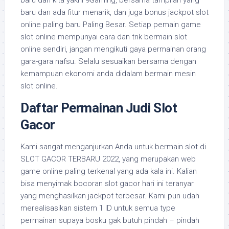
baru dari kita yakni 9Gaming, bersama tampilan yang
baru dan ada fitur menarik, dan juga bonus jackpot slot
online paling baru Paling Besar. Setiap pemain game
slot online mempunyai cara dan trik bermain slot
online sendiri, jangan mengikuti gaya permainan orang
gara-gara nafsu. Selalu sesuaikan bersama dengan
kemampuan ekonomi anda didalam bermain mesin
slot online.
Daftar Permainan Judi Slot
Gacor
Kami sangat menganjurkan Anda untuk bermain slot di
SLOT GACOR TERBARU 2022, yang merupakan web
game online paling terkenal yang ada kala ini. Kalian
bisa menyimak bocoran slot gacor hari ini teranyar
yang menghasilkan jackpot terbesar. Kami pun udah
merealisasikan sistem 1 ID untuk semua type
permainan supaya bosku gak butuh pindah – pindah