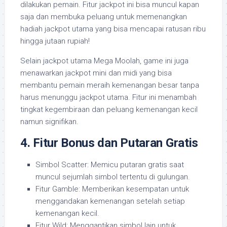
dilakukan pemain. Fitur jackpot ini bisa muncul kapan
saja dan membuka peluang untuk memenangkan
hadiah jackpot utama yang bisa mencapai ratusan ribu
hingga jutaan rupiah!
Selain jackpot utama Mega Moolah, game ini juga
menawarkan jackpot mini dan midi yang bisa
membantu pemain meraih kemenangan besar tanpa
harus menunggu jackpot utama. Fitur ini menambah
tingkat kegembiraan dan peluang kemenangan kecil
namun signifikan.
4. Fitur Bonus dan Putaran Gratis
Simbol Scatter: Memicu putaran gratis saat
muncul sejumlah simbol tertentu di gulungan.
Fitur Gamble: Memberikan kesempatan untuk
menggandakan kemenangan setelah setiap
kemenangan kecil.
Fitur Wild: Menggantikan simbol lain untuk