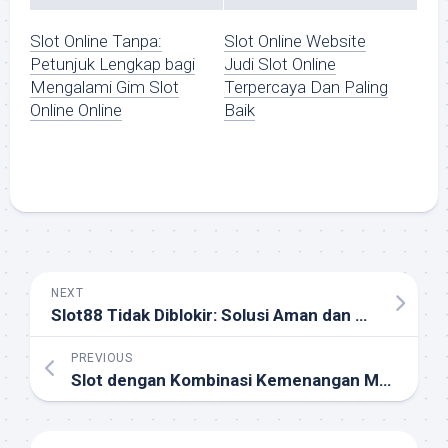
Slot Online Tanpa:
Slot Online Website
Petunjuk Lengkap bagi
Judi Slot Online
Mengalami Gim Slot
Terpercaya Dan Paling
Online Online
Baik
NEXT
Slot88 Tidak Diblokir: Solusi Aman dan Nyaman Menikmati Permainan Slot Online
PREVIOUS
Slot dengan Kombinasi Kemenangan Menarik: Rahasia Menang Besar di Dunia Slot Online