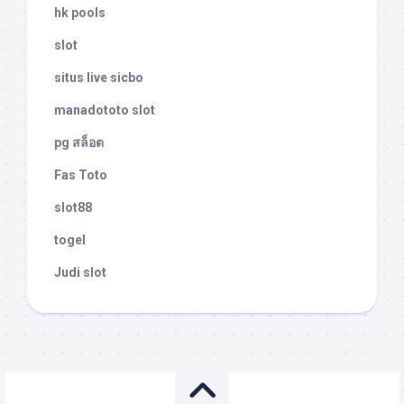
hk pools
slot
situs live sicbo
manadototo slot
pg สล็อต
Fas Toto
slot88
togel
Judi slot