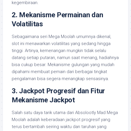
kegembiraan.
2. Mekanisme Permainan dan
Volatilitas
Sebagaimana seri Mega Moolah umumnya dikenal,
slot ini menawarkan volatilitas yang sedang hingga
tinggi. Artinya, kemenangan mungkin tidak selalu
datang setiap putaran, namun saat menang, hadiahnya
bisa cukup besar. Mekanisme gulungan yang mudah
dipahami membuat pemain dari berbagai tingkat
pengalaman bisa segera menangkap sensasinya.
3. Jackpot Progresif dan Fitur
Mekanisme Jackpot
Salah satu daya tarik utama dari Absolootly Mad Mega
Moolah adalah keberadaan jackpot progresif yang
terus bertambah seiring waktu dan taruhan yang