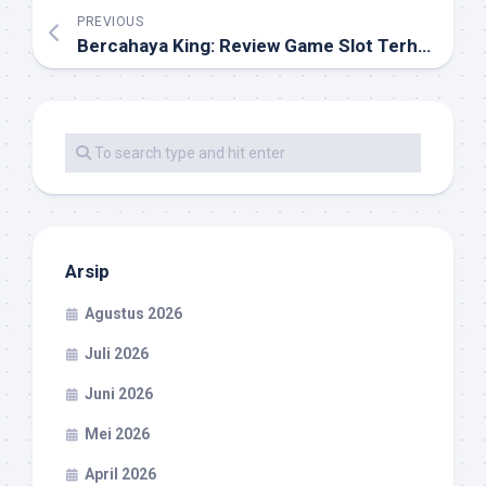
PREVIOUS
Bercahaya King: Review Game Slot Terhebat
Arsip
Agustus 2026
Juli 2026
Juni 2026
Mei 2026
April 2026