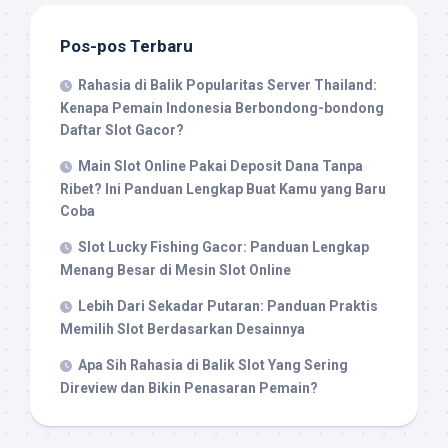
Pos-pos Terbaru
Rahasia di Balik Popularitas Server Thailand:
Kenapa Pemain Indonesia Berbondong-bondong
Daftar Slot Gacor?
Main Slot Online Pakai Deposit Dana Tanpa
Ribet? Ini Panduan Lengkap Buat Kamu yang Baru
Coba
Slot Lucky Fishing Gacor: Panduan Lengkap
Menang Besar di Mesin Slot Online
Lebih Dari Sekadar Putaran: Panduan Praktis
Memilih Slot Berdasarkan Desainnya
Apa Sih Rahasia di Balik Slot Yang Sering
Direview dan Bikin Penasaran Pemain?