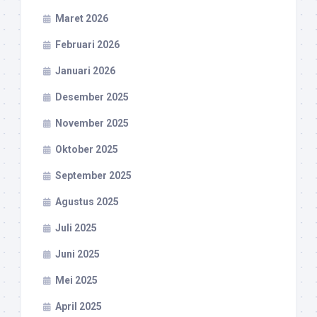
Maret 2026
Februari 2026
Januari 2026
Desember 2025
November 2025
Oktober 2025
September 2025
Agustus 2025
Juli 2025
Juni 2025
Mei 2025
April 2025