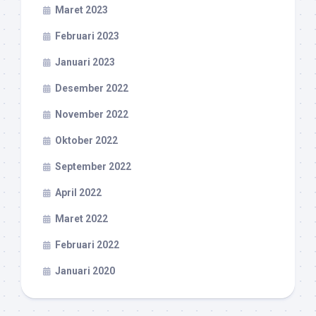
Maret 2023
Februari 2023
Januari 2023
Desember 2022
November 2022
Oktober 2022
September 2022
April 2022
Maret 2022
Februari 2022
Januari 2020