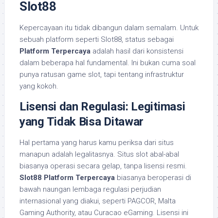
Slot88
Kepercayaan itu tidak dibangun dalam semalam. Untuk
sebuah platform seperti Slot88, status sebagai
Platform Terpercaya
adalah hasil dari konsistensi
dalam beberapa hal fundamental. Ini bukan cuma soal
punya ratusan game slot, tapi tentang infrastruktur
yang kokoh.
Lisensi dan Regulasi: Legitimasi
yang Tidak Bisa Ditawar
Hal pertama yang harus kamu periksa dari situs
manapun adalah legalitasnya. Situs slot abal-abal
biasanya operasi secara gelap, tanpa lisensi resmi.
Slot88 Platform Terpercaya
biasanya beroperasi di
bawah naungan lembaga regulasi perjudian
internasional yang diakui, seperti PAGCOR, Malta
Gaming Authority, atau Curacao eGaming. Lisensi ini