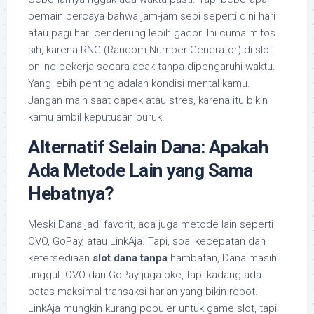
pemain percaya bahwa jam-jam sepi seperti dini hari
atau pagi hari cenderung lebih gacor. Ini cuma mitos
sih, karena RNG (Random Number Generator) di slot
online bekerja secara acak tanpa dipengaruhi waktu.
Yang lebih penting adalah kondisi mental kamu.
Jangan main saat capek atau stres, karena itu bikin
kamu ambil keputusan buruk.
Alternatif Selain Dana: Apakah
Ada Metode Lain yang Sama
Hebatnya?
Meski Dana jadi favorit, ada juga metode lain seperti
OVO, GoPay, atau LinkAja. Tapi, soal kecepatan dan
ketersediaan
slot dana tanpa
hambatan, Dana masih
unggul. OVO dan GoPay juga oke, tapi kadang ada
batas maksimal transaksi harian yang bikin repot.
LinkAja mungkin kurang populer untuk game slot, tapi