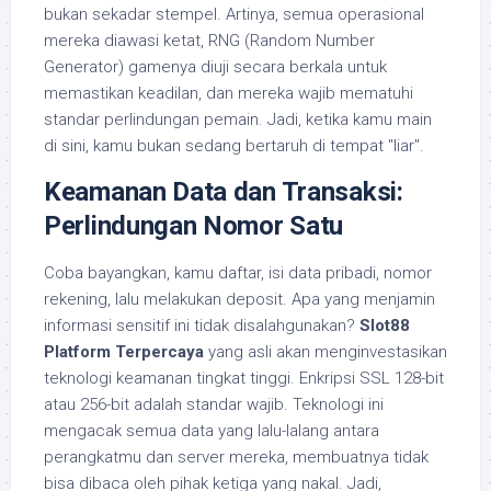
bukan sekadar stempel. Artinya, semua operasional
mereka diawasi ketat, RNG (Random Number
Generator) gamenya diuji secara berkala untuk
memastikan keadilan, dan mereka wajib mematuhi
standar perlindungan pemain. Jadi, ketika kamu main
di sini, kamu bukan sedang bertaruh di tempat "liar".
Keamanan Data dan Transaksi:
Perlindungan Nomor Satu
Coba bayangkan, kamu daftar, isi data pribadi, nomor
rekening, lalu melakukan deposit. Apa yang menjamin
informasi sensitif ini tidak disalahgunakan?
Slot88
Platform Terpercaya
yang asli akan menginvestasikan
teknologi keamanan tingkat tinggi. Enkripsi SSL 128-bit
atau 256-bit adalah standar wajib. Teknologi ini
mengacak semua data yang lalu-lalang antara
perangkatmu dan server mereka, membuatnya tidak
bisa dibaca oleh pihak ketiga yang nakal. Jadi,