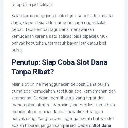
tetap bisa jadi pilihan.
Kalau kamu pengguna bank digital seperti Jenius atau
Jago, deposit via virtual account juga nggak kalah
cepat. Tapi kembali lagi, Dana menawarkan
kemudahan karena satu aplikasi bisa dipakai untuk
banyak kebutuhan, termasuk bayar listrik atau beli
pulsa.
Penutup: Siap Coba Slot Dana
Tanpa Ribet?
Main slot online menggunakan deposit Dana bukan
cuma soal kemudahan, tapi juga soal kenyamanan dan
keamanan. Dengan memilih situs yang tepat dan
menerapkan strategi bermain yang cerdas, kamu bisa
menikmati permainan tanpa khawatir kehilangan
banyak uang. Yang terpenting, ingat selalu bahwa slot
adalah hiburan, jangan sampai jadi beban.
Slot dana