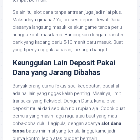
tempat bermain.
Selain itu, slot dana tanpa antrean juga jadi nilai plus.
Maksudnya gimana? Ya, proses deposit lewat Dana
biasanya langsung masuk ke akun game tanpa perlu
nunggu konfirmasi lama. Bandingkan dengan transfer
bank yang kadang perlu 5-10 menit baru masuk. Buat
yang tipenya nggak sabaran, ini surga banget.
Keunggulan Lain Deposit Pakai
Dana yang Jarang Dibahas
Banyak orang cuma fokus soal kecepatan, padahal
ada hal lain yang nggak kalah penting. Misalnya, limit
transaksi yang fleksibel. Dengan Dana, kamu bisa
deposit mulai dari sepuluh ribu rupiah aja. Cocok buat
pemula yang masih ragu-ragu atau buat yang mau
coba-coba dulu. Lagipula, dengan adanya
slot dana
tanpa
batas minimal yang terlalu tinggi, kamu jadi
punya kontrol lebih atas budget bermain.