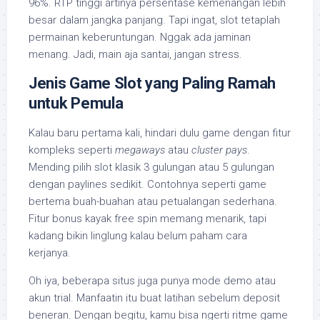
96%. RTP tinggi artinya persentase kemenangan lebih
besar dalam jangka panjang. Tapi ingat, slot tetaplah
permainan keberuntungan. Nggak ada jaminan
menang. Jadi, main aja santai, jangan stress.
Jenis Game Slot yang Paling Ramah
untuk Pemula
Kalau baru pertama kali, hindari dulu game dengan fitur
kompleks seperti
megaways
atau
cluster pays
.
Mending pilih slot klasik 3 gulungan atau 5 gulungan
dengan paylines sedikit. Contohnya seperti game
bertema buah-buahan atau petualangan sederhana.
Fitur bonus kayak free spin memang menarik, tapi
kadang bikin linglung kalau belum paham cara
kerjanya.
Oh iya, beberapa situs juga punya mode demo atau
akun trial. Manfaatin itu buat latihan sebelum deposit
beneran. Dengan begitu, kamu bisa ngerti ritme game