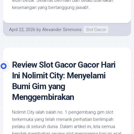
lebih besar. Selamat bermain dan selalu utamakan
kesenangan yang bertanggung jawab!…
April 22, 2026
by
Alexander Simmons
Slot Gacor
Review Slot Gacor Gacor Hari
Ini Nolimit City: Menyelami
Bumi Gim yang
Menggembirakan
Nolimit City ialah salah no. 1 pengembang gim slot
terkemuka yang telah menarik perhatian berlimpah
pelaku di seluruh dunia. Dalam artikel ini, kita semua
hendak membahas review slot menggema hari ini asal