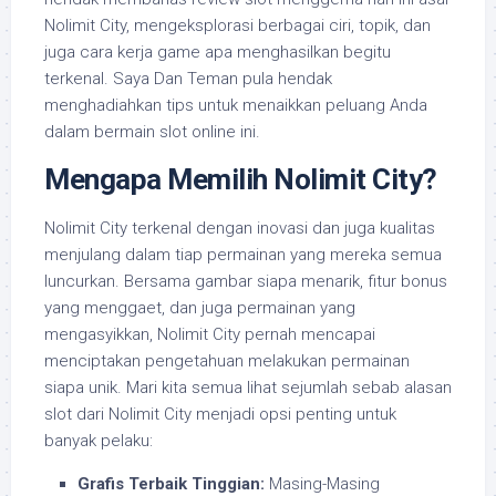
Nolimit City, mengeksplorasi berbagai ciri, topik, dan
juga cara kerja game apa menghasilkan begitu
terkenal. Saya Dan Teman pula hendak
menghadiahkan tips untuk menaikkan peluang Anda
dalam bermain slot online ini.
Mengapa Memilih Nolimit City?
Nolimit City terkenal dengan inovasi dan juga kualitas
menjulang dalam tiap permainan yang mereka semua
luncurkan. Bersama gambar siapa menarik, fitur bonus
yang menggaet, dan juga permainan yang
mengasyikkan, Nolimit City pernah mencapai
menciptakan pengetahuan melakukan permainan
siapa unik. Mari kita semua lihat sejumlah sebab alasan
slot dari Nolimit City menjadi opsi penting untuk
banyak pelaku:
Grafis Terbaik Tinggian:
Masing-Masing