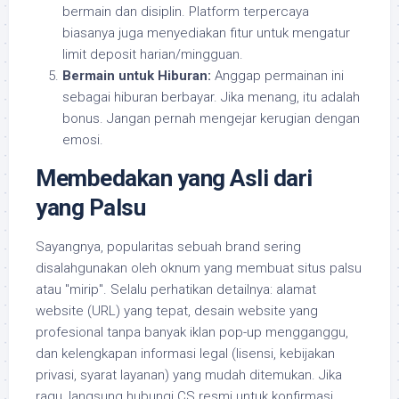
bermain dan disiplin. Platform terpercaya
biasanya juga menyediakan fitur untuk mengatur
limit deposit harian/mingguan.
Bermain untuk Hiburan:
Anggap permainan ini
sebagai hiburan berbayar. Jika menang, itu adalah
bonus. Jangan pernah mengejar kerugian dengan
emosi.
Membedakan yang Asli dari
yang Palsu
Sayangnya, popularitas sebuah brand sering
disalahgunakan oleh oknum yang membuat situs palsu
atau "mirip". Selalu perhatikan detailnya: alamat
website (URL) yang tepat, desain website yang
profesional tanpa banyak iklan pop-up mengganggu,
dan kelengkapan informasi legal (lisensi, kebijakan
privasi, syarat layanan) yang mudah ditemukan. Jika
ragu, langsung hubungi CS resmi untuk konfirmasi.