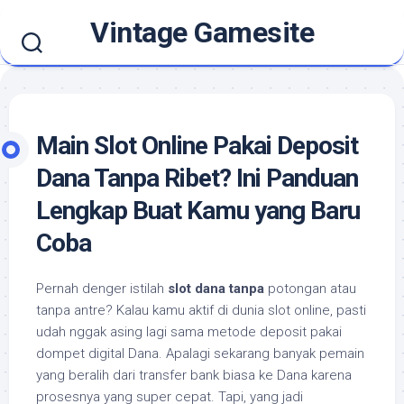
Skip
Vintage Gamesite
to
content
Main Slot Online Pakai Deposit
Dana Tanpa Ribet? Ini Panduan
Lengkap Buat Kamu yang Baru
Coba
Pernah denger istilah
slot dana tanpa
potongan atau
tanpa antre? Kalau kamu aktif di dunia slot online, pasti
udah nggak asing lagi sama metode deposit pakai
dompet digital Dana. Apalagi sekarang banyak pemain
yang beralih dari transfer bank biasa ke Dana karena
prosesnya yang super cepat. Tapi, yang jadi