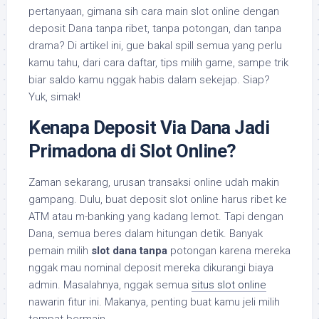
pertanyaan, gimana sih cara main slot online dengan
deposit Dana tanpa ribet, tanpa potongan, dan tanpa
drama? Di artikel ini, gue bakal spill semua yang perlu
kamu tahu, dari cara daftar, tips milih game, sampe trik
biar saldo kamu nggak habis dalam sekejap. Siap?
Yuk, simak!
Kenapa Deposit Via Dana Jadi
Primadona di Slot Online?
Zaman sekarang, urusan transaksi online udah makin
gampang. Dulu, buat deposit slot online harus ribet ke
ATM atau m-banking yang kadang lemot. Tapi dengan
Dana, semua beres dalam hitungan detik. Banyak
pemain milih
slot dana tanpa
potongan karena mereka
nggak mau nominal deposit mereka dikurangi biaya
admin. Masalahnya, nggak semua
situs slot online
nawarin fitur ini. Makanya, penting buat kamu jeli milih