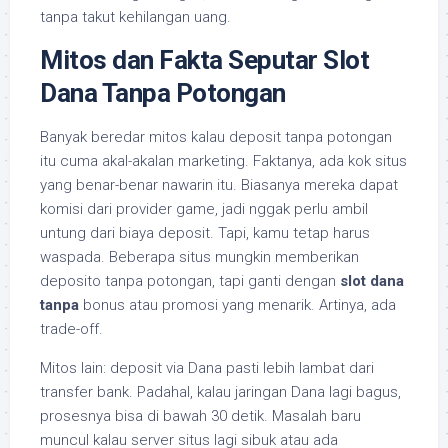
tanpa takut kehilangan uang.
Mitos dan Fakta Seputar Slot
Dana Tanpa Potongan
Banyak beredar mitos kalau deposit tanpa potongan
itu cuma akal-akalan marketing. Faktanya, ada kok situs
yang benar-benar nawarin itu. Biasanya mereka dapat
komisi dari provider game, jadi nggak perlu ambil
untung dari biaya deposit. Tapi, kamu tetap harus
waspada. Beberapa situs mungkin memberikan
deposito tanpa potongan, tapi ganti dengan
slot dana
tanpa
bonus atau promosi yang menarik. Artinya, ada
trade-off.
Mitos lain: deposit via Dana pasti lebih lambat dari
transfer bank. Padahal, kalau jaringan Dana lagi bagus,
prosesnya bisa di bawah 30 detik. Masalah baru
muncul kalau server situs lagi sibuk atau ada