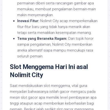
permainan diberi serta rancangan gambar apa
memukau, membuat pengalaman bermain-main
makin menyenangkan.
Inovasi Fitur:
Nolimit City acap memperkenalkan
fitur-fitur baru yang tidak hanya menarik akan
tetapi serta menaikkan kesempatan menang.
Tema yang Beraneka Ragam:
Dari topik horor
sampai pengalaman, Nolimit City memberikan
aneka alternatif siapa mampu mencukupi rasa
seluruh pemain.
Slot Menggema Hari Ini asal
Nolimit City
Saat mendiskusikan slot menggema, vital guna
menyadari bahwasanya istilah gacor mengacu pada
mesin slot gacor apa memiliki level pembayaran apa
tinggi ataupun acap memberikan keberhasilan bagi
pemain. Berikut ialah sedikit slot gacor menggema