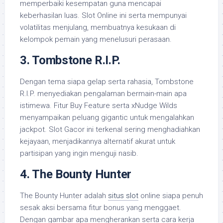
memperbaiki kesempatan guna mencapai
keberhasilan luas. Slot Online ini serta mempunyai
volatilitas menjulang, membuatnya kesukaan di
kelompok pemain yang menelusuri perasaan.
3. Tombstone R.I.P.
Dengan tema siapa gelap serta rahasia, Tombstone
R.I.P. menyediakan pengalaman bermain-main apa
istimewa. Fitur Buy Feature serta xNudge Wilds
menyampaikan peluang gigantic untuk mengalahkan
jackpot. Slot Gacor ini terkenal sering menghadiahkan
kejayaan, menjadikannya alternatif akurat untuk
partisipan yang ingin menguji nasib.
4. The Bounty Hunter
The Bounty Hunter adalah
situs slot
online siapa penuh
sesak aksi bersama fitur bonus yang menggaet.
Dengan gambar apa mengherankan serta cara kerja