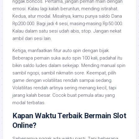
nggak boncos. Pertama, jangan pernah main dengan
emosi. Kalau lagi kalah beruntun, mending istirahat.
Kedua, atur modal. Misalnya, kamu punya saldo Dana
Rp200.000. Bagi jadi 4 sesi, masing-masing Rp50.000.
Kalau dalam satu sesi udah abis, stop. Jangan nekat
ambil dari sesi lain.
Ketiga, manfaatkan fitur
auto spin
dengan bijak.
Beberapa pemain suka auto spin 100 kali, padahal itu
bikin saldo ludes dalam sekejap. Mending manual spin
sambil ngopi, sambil nikmatin sore. Keempat, pilih
game dengan volatilitas rendah sampai sedang.
Volatilitas rendah artinya sering menang kecil, tapi
jarang kalah besar. Cocok buat pemula atau yang
modal terbatas.
Kapan Waktu Terbaik Bermain Slot
Online?
Sebenarnya nggak ada waktu pasti. Tapi beberapa