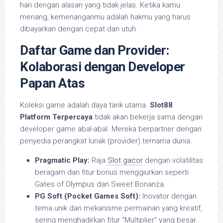
hari dengan alasan yang tidak jelas. Ketika kamu
menang, kemenanganmu adalah hakmu yang harus
dibayarkan dengan cepat dan utuh.
Daftar Game dan Provider:
Kolaborasi dengan Developer
Papan Atas
Koleksi game adalah daya tarik utama.
Slot88
Platform Terpercaya
tidak akan bekerja sama dengan
developer game abal-abal. Mereka berpartner dengan
penyedia perangkat lunak (provider) ternama dunia.
Pragmatic Play:
Raja
Slot gacor
dengan volatilitas
beragam dan fitur bonus menggiurkan seperti
Gates of Olympus dan Sweet Bonanza.
PG Soft (Pocket Games Soft):
Inovator dengan
tema unik dan mekanisme permainan yang kreatif,
sering menghadirkan fitur "Multiplier" yang besar.