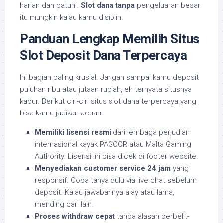
harian dan patuhi.
Slot dana tanpa
pengeluaran besar
itu mungkin kalau kamu disiplin.
Panduan Lengkap Memilih Situs
Slot Deposit Dana Terpercaya
Ini bagian paling krusial. Jangan sampai kamu deposit
puluhan ribu atau jutaan rupiah, eh ternyata situsnya
kabur. Berikut ciri-ciri situs slot dana terpercaya yang
bisa kamu jadikan acuan:
Memiliki lisensi resmi
dari lembaga perjudian
internasional kayak PAGCOR atau Malta Gaming
Authority. Lisensi ini bisa dicek di footer website.
Menyediakan customer service 24 jam
yang
responsif. Coba tanya dulu via live chat sebelum
deposit. Kalau jawabannya alay atau lama,
mending cari lain.
Proses withdraw cepat
tanpa alasan berbelit-