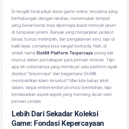
Di tengah hiruk-pikuk dunia game online, terutama yang
berhubungan dengan taruhan, menemukan tempat
yang benar-benar bisa dipercaya ibarat mencari jarum
di tumpukan jerami. Banyak yang menjanjikan jackpot
besar, bonus melimpah, dan pengalaman seru, tapi di
balik layar, ceritanya bisa sangat berbeda. Nah, di
sinilah nama
Slot88 Platform Terpercaya
sering kali
muncul dalam percakapan para pemain veteran. Tapi
apa sih sebenarnya yang membuat satu platform layak
disebut "terpercaya" dan bagaimana Slot88
membuktikan klaim tersebut? Mari kita bahas lebih
dalam, tanpa embel-embel promosi berlebihan, tapi
berdasarkan aspek-aspek yang memang dicari oleh
pemain cerdas.
Lebih Dari Sekadar Koleksi
Game: Fondasi Kepercayaan