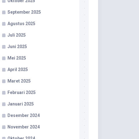
Oktober 2025
September 2025
Agustus 2025
Juli 2025
Juni 2025
Mei 2025
April 2025
Maret 2025
Februari 2025
Januari 2025
Desember 2024
November 2024
Oktober 2024