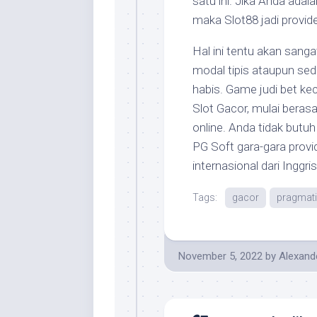
satu ini. Jika Anda adal
maka Slot88 jadi provid
Hal ini tentu akan san
modal tipis ataupun sed
habis. Game judi bet ke
Slot Gacor, mulai berasal
online. Anda tidak butuh
PG Soft gara-gara provid
internasional dari Inggris
Tags:
gacor
pragmat
November 5, 2022
by
Alexan