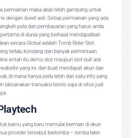
la permainan maka akan lebih gampang untuk
e dengan duwit asli. Setiap permainan yang ada
n langkah pola dan pembayaran yang harus anda
ne pertama di dunia yang berhasil mendapatkan
usikan secara Global adalah Tomb Rider Slot.
ming terlalu kondang dan banyak permintaan
ine entah itu demo slot maupun slot duit asli.
absite yang ini, dan buat mendapat akun dari
li, di mana hanya perlu lebih dari satu info yang
laksanakan transaksi bisnis saja di situs judi
aya.
 Playtech
ntuk kamu yang baru memulai bermain di akun
ua provider tersebut berlomba – lomba bikin