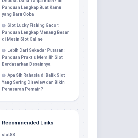
Deposit Dana Tanpa Ribet? Ini
Panduan Lengkap Buat Kamu
yang Baru Coba
Slot Lucky Fishing Gacor:
Panduan Lengkap Menang Besar
di Mesin Slot Online
Lebih Dari Sekadar Putaran:
Panduan Praktis Memilih Slot
Berdasarkan Desainnya
Apa Sih Rahasia di Balik Slot
Yang Sering Direview dan Bikin
Penasaran Pemain?
Recommended Links
slot88