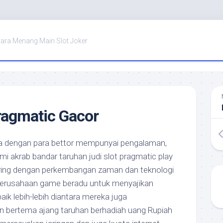
ara Menang Main Slot Joker
ragmatic Gacor
a dengan para bettor mempunyai pengalaman,
 akrab bandar taruhan judi slot pragmatic play
ring dengan perkembangan zaman dan teknologi
perusahaan game beradu untuk menyajikan
ik lebih-lebih diantara mereka juga
 bertema ajang taruhan berhadiah uang Rupiah