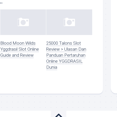
..
Blood Moon Wilds
25000 Talons Slot
Yggdrasil Slot Online
Review > Ulasan Dan
Guide and Review
Panduan Pertaruhan
Online YGGDRASIL
Dunia