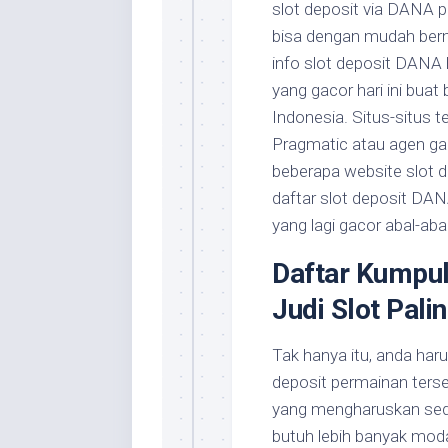
slot deposit via DANA p
bisa dengan mudah berma
info slot deposit DANA 
yang gacor hari ini buat 
Indonesia. Situs-situs 
Pragmatic atau agen gac
beberapa website slot 
daftar slot deposit DA
yang lagi gacor abal-abal
Daftar Kumpu
Judi Slot Pali
Tak hanya itu, anda har
deposit permainan ters
yang mengharuskan sedi
butuh lebih banyak mod