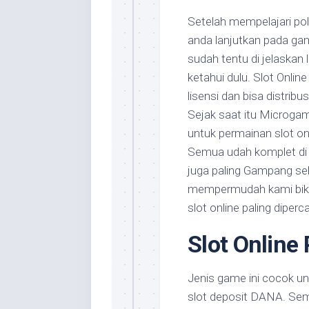
Setelah mempelajari po
anda lanjutkan pada gam
sudah tentu di jelaska
ketahui dulu. Slot Onli
lisensi dan bisa distrib
Sejak saat itu Microga
untuk permainan slot onl
Semua udah komplet di w
juga paling Gampang seka
mempermudah kami bikin 
slot online paling diperc
Slot Online
Jenis game ini cocok u
slot deposit DANA. Sem