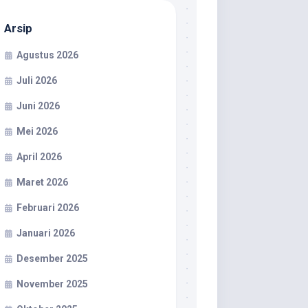
Arsip
Agustus 2026
Juli 2026
Juni 2026
Mei 2026
April 2026
Maret 2026
Februari 2026
Januari 2026
Desember 2025
November 2025