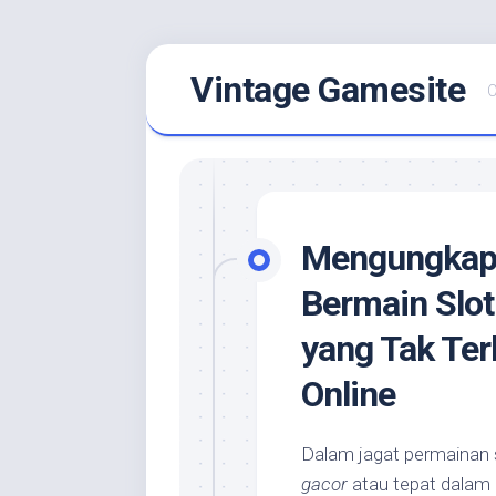
Skip
Vintage Gamesite
to
C
content
Mengungkap
Bermain Slot
yang Tak Ter
Online
Dalam jagat permainan s
gacor
atau tepat dala