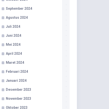
September 2024
Agustus 2024
Juli 2024
Juni 2024
Mei 2024
April 2024
Maret 2024
Februari 2024
Januari 2024
Desember 2023
November 2023
Oktober 2023