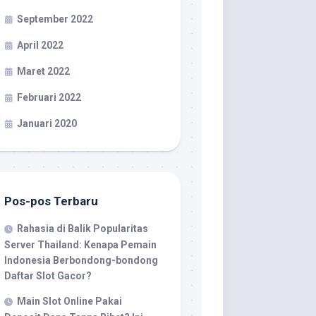
September 2022
April 2022
Maret 2022
Februari 2022
Januari 2020
Pos-pos Terbaru
Rahasia di Balik Popularitas
Server Thailand: Kenapa Pemain
Indonesia Berbondong-bondong
Daftar Slot Gacor?
Main Slot Online Pakai