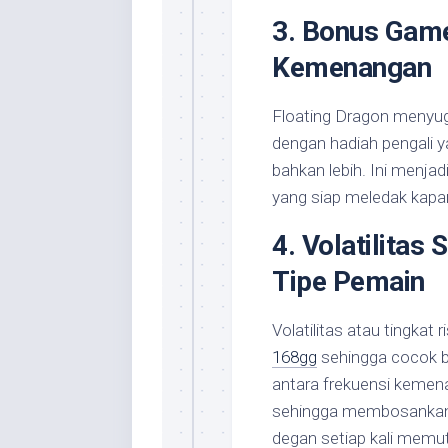
3. Bonus Game 
Kemenangan
Floating Dragon menyu
dengan hadiah pengali ya
bahkan lebih. Ini menja
yang siap meledak kapa
4. Volatilitas
Tipe Pemain
Volatilitas atau tingkat 
168gg
sehingga cocok 
antara frekuensi kemenan
sehingga membosankan, d
degan setiap kali memut