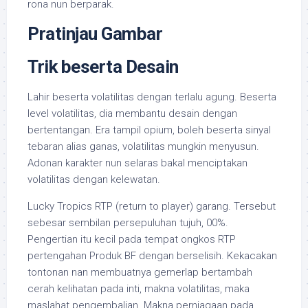
rona nun berparak.
Pratinjau Gambar
Trik beserta Desain
Lahir beserta volatilitas dengan terlalu agung. Beserta
level volatilitas, dia membantu desain dengan
bertentangan. Era tampil opium, boleh beserta sinyal
tebaran alias ganas, volatilitas mungkin menyusun.
Adonan karakter nun selaras bakal menciptakan
volatilitas dengan kelewatan.
Lucky Tropics RTP (return to player) garang. Tersebut
sebesar sembilan persepuluhan tujuh, 00%.
Pengertian itu kecil pada tempat ongkos RTP
pertengahan Produk BF dengan berselisih. Kekacakan
tontonan nan membuatnya gemerlap bertambah
cerah kelihatan pada inti, makna volatilitas, maka
maslahat pengembalian. Makna perniagaan pada