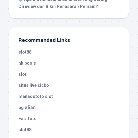
Direview dan Bikin Penasaran Pemain?
Recommended Links
slot88
hk pools
slot
situs live sicbo
manadototo slot
pg สล็อต
Fas Toto
slot88