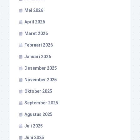
Mei 2026
April 2026
Maret 2026
Februari 2026
Januari 2026
Desember 2025
November 2025
Oktober 2025
September 2025
Agustus 2025
Juli 2025
Juni 2025