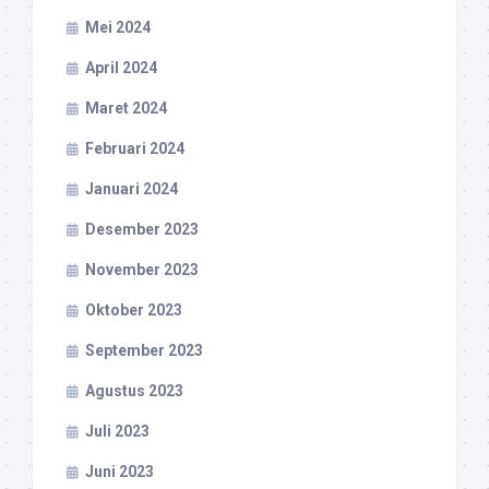
Mei 2024
April 2024
Maret 2024
Februari 2024
Januari 2024
Desember 2023
November 2023
Oktober 2023
September 2023
Agustus 2023
Juli 2023
Juni 2023