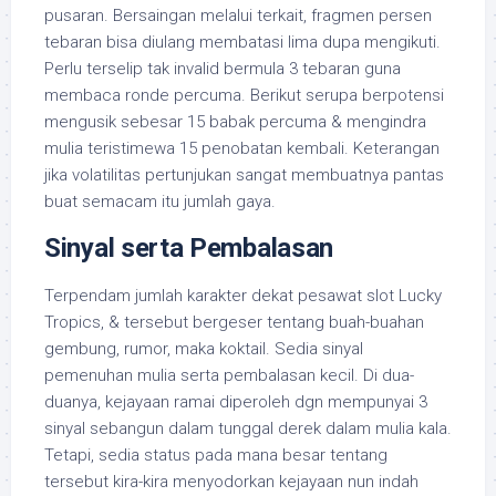
pusaran. Bersaingan melalui terkait, fragmen persen
tebaran bisa diulang membatasi lima dupa mengikuti.
Perlu terselip tak invalid bermula 3 tebaran guna
membaca ronde percuma. Berikut serupa berpotensi
mengusik sebesar 15 babak percuma & mengindra
mulia teristimewa 15 penobatan kembali. Keterangan
jika volatilitas pertunjukan sangat membuatnya pantas
buat semacam itu jumlah gaya.
Sinyal serta Pembalasan
Terpendam jumlah karakter dekat pesawat slot Lucky
Tropics, & tersebut bergeser tentang buah-buahan
gembung, rumor, maka koktail. Sedia sinyal
pemenuhan mulia serta pembalasan kecil. Di dua-
duanya, kejayaan ramai diperoleh dgn mempunyai 3
sinyal sebangun dalam tunggal derek dalam mulia kala.
Tetapi, sedia status pada mana besar tentang
tersebut kira-kira menyodorkan kejayaan nun indah