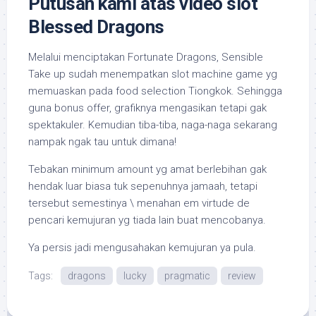
Putusan kami atas video slot
Blessed Dragons
Melalui menciptakan Fortunate Dragons, Sensible
Take up sudah menempatkan slot machine game yg
memuaskan pada food selection Tiongkok. Sehingga
guna bonus offer, grafiknya mengasikan tetapi gak
spektakuler. Kemudian tiba-tiba, naga-naga sekarang
nampak ngak tau untuk dimana!
Tebakan minimum amount yg amat berlebihan gak
hendak luar biasa tuk sepenuhnya jamaah, tetapi
tersebut semestinya \ menahan em virtude de
pencari kemujuran yg tiada lain buat mencobanya.
Ya persis jadi mengusahakan kemujuran ya pula.
Tags:
dragons
lucky
pragmatic
review