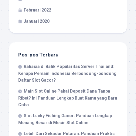
Februari 2022
Januari 2020
Pos-pos Terbaru
Rahasia di Balik Popularitas Server Thailand:
Kenapa Pemain Indonesia Berbondong-bondong
Daftar Slot Gacor?
Main Slot Online Pakai Deposit Dana Tanpa
Ribet? Ini Panduan Lengkap Buat Kamu yang Baru
Coba
Slot Lucky Fishing Gacor: Panduan Lengkap
Menang Besar di Mesin Slot Online
Lebih Dari Sekadar Putaran: Panduan Praktis