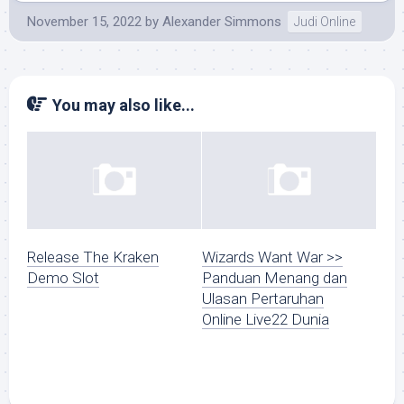
November 15, 2022
by
Alexander Simmons
Judi Online
You may also like...
Release The Kraken
Wizards Want War >>
Demo Slot
Panduan Menang dan
Ulasan Pertaruhan
Online Live22 Dunia