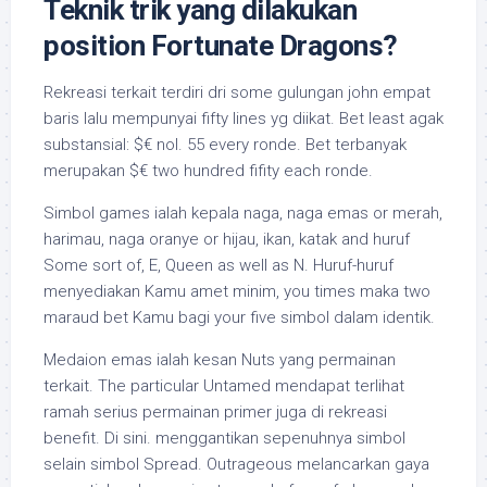
Teknik trik yang dilakukan
position Fortunate Dragons?
Rekreasi terkait terdiri dri some gulungan john empat
baris lalu mempunyai fifty lines yg diikat. Bet least agak
substansial: $€ nol. 55 every ronde. Bet terbanyak
merupakan $€ two hundred fifity each ronde.
Simbol games ialah kepala naga, naga emas or merah,
harimau, naga oranye or hijau, ikan, katak and huruf
Some sort of, E, Queen as well as N. Huruf-huruf
menyediakan Kamu amet minim, you times maka two
maraud bet Kamu bagi your five simbol dalam identik.
Medaion emas ialah kesan Nuts yang permainan
terkait. The particular Untamed mendapat terlihat
ramah serius permainan primer juga di rekreasi
benefit. Di sini. menggantikan sepenuhnya simbol
selain simbol Spread. Outrageous melancarkan gaya