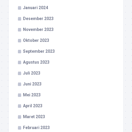
Januari 2024
Desember 2023
November 2023
Oktober 2023
September 2023
Agustus 2023
Juli 2023
Juni 2023
Mei 2023
April 2023
Maret 2023
Februari 2023