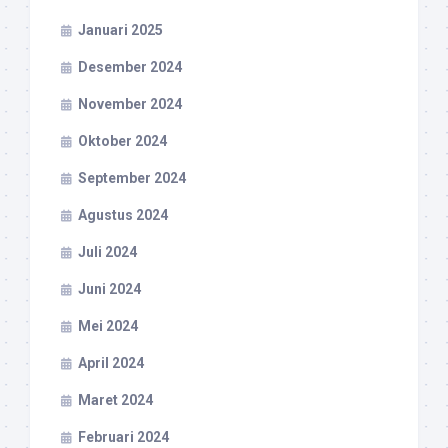
Januari 2025
Desember 2024
November 2024
Oktober 2024
September 2024
Agustus 2024
Juli 2024
Juni 2024
Mei 2024
April 2024
Maret 2024
Februari 2024