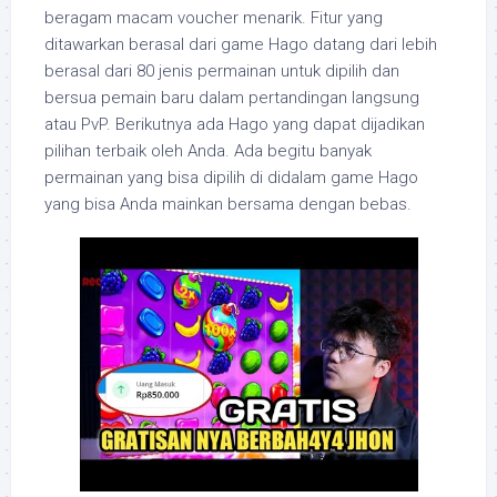
beragam macam voucher menarik. Fitur yang
ditawarkan berasal dari game Hago datang dari lebih
berasal dari 80 jenis permainan untuk dipilih dan
bersua pemain baru dalam pertandingan langsung
atau PvP. Berikutnya ada Hago yang dapat dijadikan
pilihan terbaik oleh Anda. Ada begitu banyak
permainan yang bisa dipilih di didalam game Hago
yang bisa Anda mainkan bersama dengan bebas.