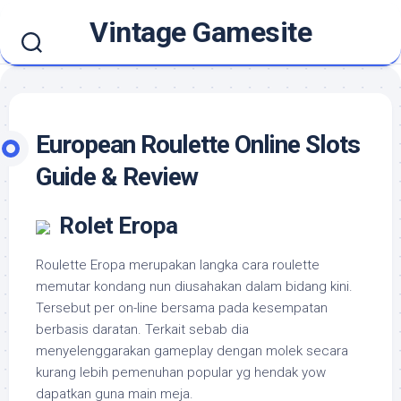
Skip
Vintage Gamesite
to
content
European Roulette Online Slots
Guide & Review
Rolet Eropa
Roulette Eropa merupakan langka cara roulette
memutar kondang nun diusahakan dalam bidang kini.
Tersebut per on-line bersama pada kesempatan
berbasis daratan. Terkait sebab dia
menyelenggarakan gameplay dengan molek secara
kurang lebih pemenuhan popular yg hendak yow
dapatkan guna main meja.