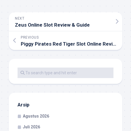
NEXT
Zeus Online Slot Review & Guide
PREVIOUS
Piggy Pirates Red Tiger Slot Online Review
Arsip
Agustus 2026
Juli 2026