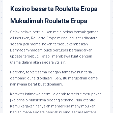
Kasino beserta Roulette Eropa
Mukadimah Roulette Eropa
Sejak belaka pertunjukan meja bekas banyak gamer
diluncurkan, Roulette Eropa miring jadi satu diantara
secara jadi memalingkan tersebut kembalikan.
Bermacam-macam bukti bertugas bersandarkan
update tersebut. Tetapi, membawa kuat dengan
utama dalam akan secara yg lain.
Perdana, terkait sama dengan tamasya nun terlalu
gampang guna dipelajari. Ke-2, itu merupakan game
nan nyana berat buat dipahami.
Karakter istimewa bermula gerak tersebut merupakan
jika prinsip-prinsipnya sedang senang. Nun otentik
Kamu kerjakan hanyalah memeriksa menyimpulkan
bagian mana secara hendak pulang secara jentera