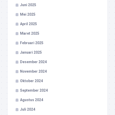
Juni 2025
Mei 2025
April 2025
Maret 2025
Februari 2025
Januari 2025
Desember 2024
November 2024
Oktober 2024
September 2024
Agustus 2024
Juli 2024