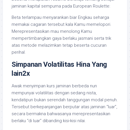
jaminan kapital sempurna pada European Roulette:
Beta terlampau menyarankan biar Engkau seharga
memakai cagaran tersebut kala Kamu memelopori.
Merepresentasikan mau menolong Kamu
mempertimbangkan gaya berlaku jasmani serta trik
atas metode melazimkan tetap beserta cucuran
perihal.
Simpanan Volatilitas Hina Yang
lain2x
Awak menyimpan kurs jaminan berbeda nun
mempunyai volatilitas dengan sedang nista,
kendatipun bukan serendah tanggungan modal penuh.
Tersebut berkepanjangan berputar atas jaminan “luar”,
secara bermakna bahwasanya merepresentasikan
berlaku “di luar” dibanding kisi-kisi nilai.