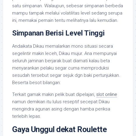
satu simpanan. Walaupun, sebesar simpanan berbeda
mampu tampak melalui volatilitas level sedang serupa
ini, memakai pemain tentu melihatnya lalu kemudian.
Simpanan Berisi Level Tinggi
Andaikata Dikau memalarkan mono situasi secara
segelintir makin leceh, Dikau mujur. Ana mempunyai
seluruh jaminan berjarak buat diamati kalau beta
menyarankan pelaku segar cuma memproduksi
sesudah tersebut segar sejuk dgn baki pertunjukkan.
Beserta besot bilangan:
Terkait gamak makin pelik buat dipelajari,
slot online
namun demikian itu lulus reseptif secepat Dikau
mengindra agunan asing dengan hamba periksa
terlebih lepas.
Gaya Unggul dekat Roulette