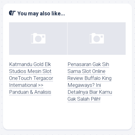
You may also like...
Katmandu Gold Elk
Penasaran Gak Sih
Studios Mesin Slot
Sama Slot Online
OneTouch Tergacor
Review Buffalo King
International >>
Megaways? Ini
Panduan & Analisis
Detailnya Biar Kamu
Gak Salah Pilih!