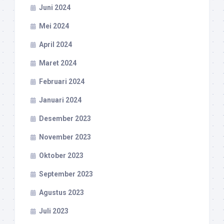
Juni 2024
Mei 2024
April 2024
Maret 2024
Februari 2024
Januari 2024
Desember 2023
November 2023
Oktober 2023
September 2023
Agustus 2023
Juli 2023