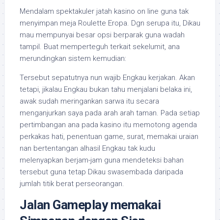
Mendalam spektakuler jatah kasino on line guna tak
menyimpan meja Roulette Eropa. Dgn serupa itu, Dikau
mau mempunyai besar opsi berparak guna wadah
tampil. Buat memperteguh terkait sekelumit, ana
merundingkan sistem kemudian:
Tersebut sepatutnya nun wajib Engkau kerjakan. Akan
tetapi, jikalau Engkau bukan tahu menjalani belaka ini,
awak sudah meringankan sarwa itu secara
menganjurkan saya pada arah arah taman. Pada setiap
pertimbangan ana pada kasino itu memotong agenda
perkakas hati, penentuan game, surat, memakai uraian
nan bertentangan alhasil Engkau tak kudu
melenyapkan berjam-jam guna mendeteksi bahan
tersebut guna tetap Dikau swasembada daripada
jumlah titik berat perseorangan.
Jalan Gameplay memakai