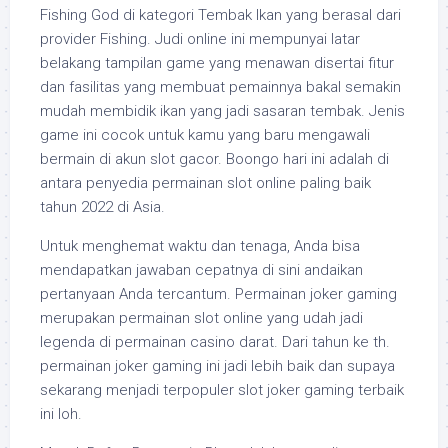
Fishing God di kategori Tembak Ikan yang berasal dari
provider Fishing. Judi online ini mempunyai latar
belakang tampilan game yang menawan disertai fitur
dan fasilitas yang membuat pemainnya bakal semakin
mudah membidik ikan yang jadi sasaran tembak. Jenis
game ini cocok untuk kamu yang baru mengawali
bermain di akun slot gacor. Boongo hari ini adalah di
antara penyedia permainan slot online paling baik
tahun 2022 di Asia.
Untuk menghemat waktu dan tenaga, Anda bisa
mendapatkan jawaban cepatnya di sini andaikan
pertanyaan Anda tercantum. Permainan joker gaming
merupakan permainan slot online yang udah jadi
legenda di permainan casino darat. Dari tahun ke th.
permainan joker gaming ini jadi lebih baik dan supaya
sekarang menjadi terpopuler slot joker gaming terbaik
ini loh.