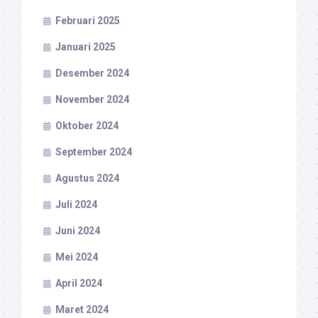
Februari 2025
Januari 2025
Desember 2024
November 2024
Oktober 2024
September 2024
Agustus 2024
Juli 2024
Juni 2024
Mei 2024
April 2024
Maret 2024