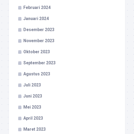
Februari 2024
Januari 2024
Desember 2023
November 2023
Oktober 2023
September 2023
Agustus 2023
Juli 2023
Juni 2023
Mei 2023
April 2023
Maret 2023