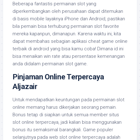
Beberapa fantastis permainan slot yang
diperkembangkan oleh perusahaan dapat ditemukan
di basis mobile layaknya iPhone dan Android, pastikan
bila pemain bisa terhubung permainan slot favorite
mereka kapanpun, dimanapun. Karena waktu ini, kita
dapat membahas sebagian aplikasi cheat game online
terbaik di android yang bisa kamu coba! Dimana id ini
bisa menaikan win rate atau persentase kemenangan
anda didalam permainan slot game.
Pinjaman Online Terpercaya
Aljazair
Untuk mendapatkan keuntungan pada permainan slot
online memang harus dikerjakan seorang pemain.
Bonus tetap di siapkan untuk semua member situs
slot online terpercaya, jadi kalian bisa menggunakan
bonus itu semaksimal barangkali. Game populer
selanjutnya pada web slot online terpercaya adalah