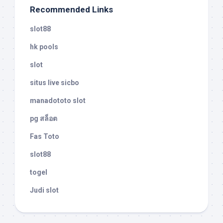
Recommended Links
slot88
hk pools
slot
situs live sicbo
manadototo slot
pg สล็อต
Fas Toto
slot88
togel
Judi slot