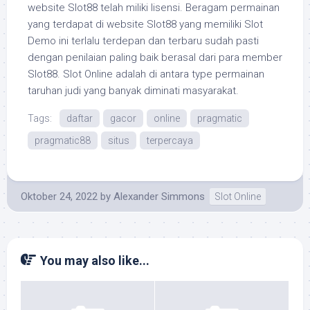
website Slot88 telah miliki lisensi. Beragam permainan
yang terdapat di website Slot88 yang memiliki Slot
Demo ini terlalu terdepan dan terbaru sudah pasti
dengan penilaian paling baik berasal dari para member
Slot88. Slot Online adalah di antara type permainan
taruhan judi yang banyak diminati masyarakat.
Tags:
daftar
gacor
online
pragmatic
pragmatic88
situs
terpercaya
Oktober 24, 2022
by
Alexander Simmons
Slot Online
You may also like...