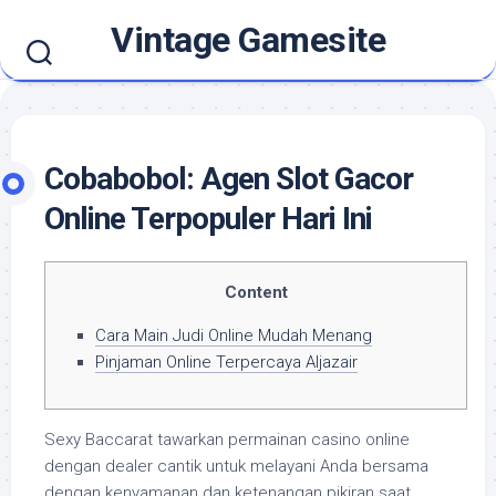
Skip
Vintage Gamesite
to
content
Cobabobol: Agen Slot Gacor
Online Terpopuler Hari Ini
Content
Cara Main Judi Online Mudah Menang
Pinjaman Online Terpercaya Aljazair
Sexy Baccarat tawarkan permainan casino online
dengan dealer cantik untuk melayani Anda bersama
dengan kenyamanan dan ketenangan pikiran saat