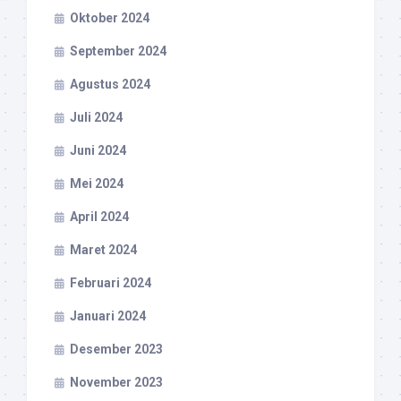
Oktober 2024
September 2024
Agustus 2024
Juli 2024
Juni 2024
Mei 2024
April 2024
Maret 2024
Februari 2024
Januari 2024
Desember 2023
November 2023