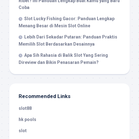
Ribet? Ini Panduan Lengkap Buat Kamu yang Baru
Coba
Slot Lucky Fishing Gacor: Panduan Lengkap
Menang Besar di Mesin Slot Online
Lebih Dari Sekadar Putaran: Panduan Praktis
Memilih Slot Berdasarkan Desainnya
Apa Sih Rahasia di Balik Slot Yang Sering
Direview dan Bikin Penasaran Pemain?
Recommended Links
slot88
hk pools
slot