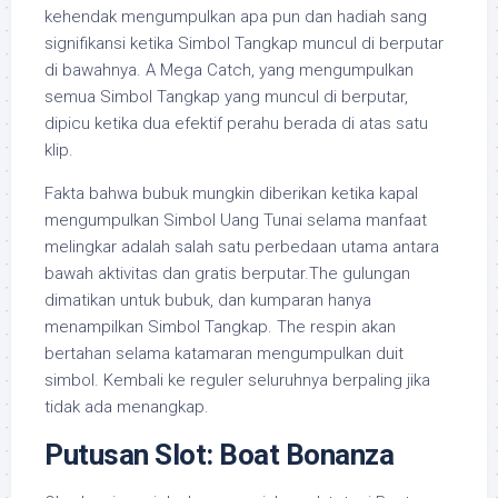
kehendak mengumpulkan apa pun dan hadiah sang
signifikansi ketika Simbol Tangkap muncul di berputar
di bawahnya. A Mega Catch, yang mengumpulkan
semua Simbol Tangkap yang muncul di berputar,
dipicu ketika dua efektif perahu berada di atas satu
klip.
Fakta bahwa bubuk mungkin diberikan ketika kapal
mengumpulkan Simbol Uang Tunai selama manfaat
melingkar adalah salah satu perbedaan utama antara
bawah aktivitas dan gratis berputar.The gulungan
dimatikan untuk bubuk, dan kumparan hanya
menampilkan Simbol Tangkap. The respin akan
bertahan selama katamaran mengumpulkan duit
simbol. Kembali ke reguler seluruhnya berpaling jika
tidak ada menangkap.
Putusan Slot: Boat Bonanza