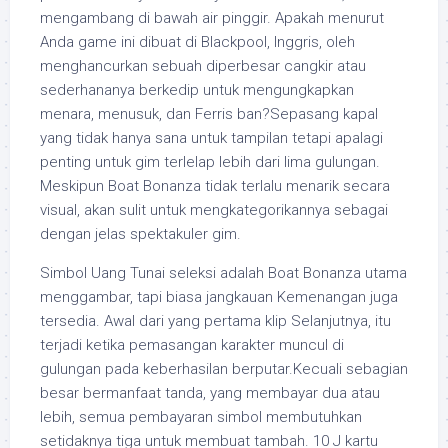
mengambang di bawah air pinggir. Apakah menurut
Anda game ini dibuat di Blackpool, Inggris, oleh
menghancurkan sebuah diperbesar cangkir atau
sederhananya berkedip untuk mengungkapkan
menara, menusuk, dan Ferris ban?Sepasang kapal
yang tidak hanya sana untuk tampilan tetapi apalagi
penting untuk gim terlelap lebih dari lima gulungan.
Meskipun Boat Bonanza tidak terlalu menarik secara
visual, akan sulit untuk mengkategorikannya sebagai
dengan jelas spektakuler gim.
Simbol Uang Tunai seleksi adalah Boat Bonanza utama
menggambar, tapi biasa jangkauan Kemenangan juga
tersedia. Awal dari yang pertama klip Selanjutnya, itu
terjadi ketika pemasangan karakter muncul di
gulungan pada keberhasilan berputar.Kecuali sebagian
besar bermanfaat tanda, yang membayar dua atau
lebih, semua pembayaran simbol membutuhkan
setidaknya tiga untuk membuat tambah. 10 J kartu