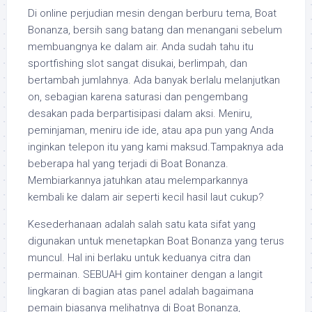
Di online perjudian mesin dengan berburu tema, Boat
Bonanza, bersih sang batang dan menangani sebelum
membuangnya ke dalam air. Anda sudah tahu itu
sportfishing slot sangat disukai, berlimpah, dan
bertambah jumlahnya. Ada banyak berlalu melanjutkan
on, sebagian karena saturasi dan pengembang
desakan pada berpartisipasi dalam aksi. Meniru,
peminjaman, meniru ide ide, atau apa pun yang Anda
inginkan telepon itu yang kami maksud.Tampaknya ada
beberapa hal yang terjadi di Boat Bonanza.
Membiarkannya jatuhkan atau melemparkannya
kembali ke dalam air seperti kecil hasil laut cukup?
Kesederhanaan adalah salah satu kata sifat yang
digunakan untuk menetapkan Boat Bonanza yang terus
muncul. Hal ini berlaku untuk keduanya citra dan
permainan. SEBUAH gim kontainer dengan a langit
lingkaran di bagian atas panel adalah bagaimana
pemain biasanya melihatnya di Boat Bonanza,