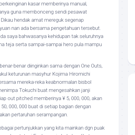
 berkeinginan kasar memberinya manual,
nya guna membonceng sendi pesawat
ap. Dikau hendak amat mereguk segenap
uan nan ada bersama pengetahuan tersebut.
da saya bahwasanya kehidupan tak seluruhnya
ma teja serta sampai-sampai hero pula mampu
 benar-benar diinginkan sama dengan One Outs,
ukul keturunan masyhur Kojima Hiromichi
ersama mereka-reka keabnormalan bisbol
enimpa Tokuchi buat mengesahkan janji
iap out pitched memberinya ¥ 5, 000, 000, akan
 50, 000, 000 buat di setiap bagian dengan
 akan pertaruhan serampangan.
ebagai pertunjukkan yang kita mainkan dgn puak