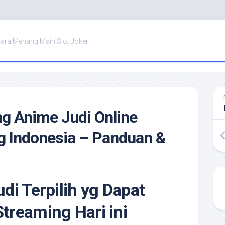
ara Menang Main Slot Joker
g Anime Judi Online
 Indonesia – Panduan &
di Terpilih yg Dapat
reaming Hari ini