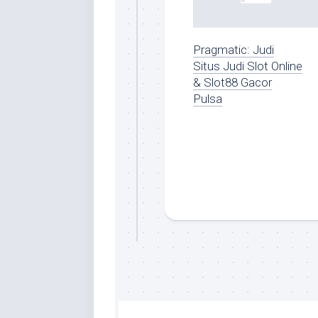
Pragmatic: Judi
Situs Judi Slot Online
& Slot88 Gacor
Pulsa