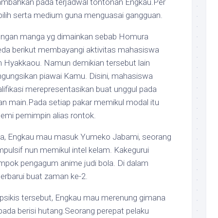
ambahkan pada terjadwal tontonan Engkau.Per
ilih serta medium guna menguasai gangguan.
ungan manga yg dimainkan sebab Homura
eda berikut membayangi aktivitas mahasiswa
n Hyakkaou. Namun demikian tersebut lain
ungsikan piawai Kamu. Disini, mahasiswa
alifikasi merepresentasikan buat unggul pada
 main.Pada setiap pakar memikul modal itu
demi pemimpin alias rontok.
a, Engkau mau masuk Yumeko Jabami, seorang
mpulsif nun memikul intel kelam. Kakegurui
ompok pengagum anime judi bola. Di dalam
perbarui buat zaman ke-2.
er psikis tersebut, Engkau mau merenung gimana
ada berisi hutang.Seorang perepat pelaku