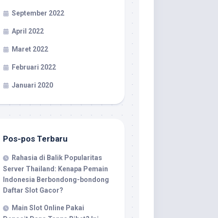
September 2022
April 2022
Maret 2022
Februari 2022
Januari 2020
Pos-pos Terbaru
Rahasia di Balik Popularitas
Server Thailand: Kenapa Pemain
Indonesia Berbondong-bondong
Daftar Slot Gacor?
Main Slot Online Pakai