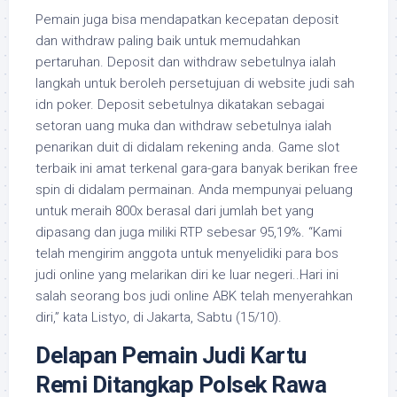
Pemain juga bisa mendapatkan kecepatan deposit
dan withdraw paling baik untuk memudahkan
pertaruhan. Deposit dan withdraw sebetulnya ialah
langkah untuk beroleh persetujuan di website judi sah
idn poker. Deposit sebetulnya dikatakan sebagai
setoran uang muka dan withdraw sebetulnya ialah
penarikan duit di didalam rekening anda. Game slot
terbaik ini amat terkenal gara-gara banyak berikan free
spin di didalam permainan. Anda mempunyai peluang
untuk meraih 800x berasal dari jumlah bet yang
dipasang dan juga miliki RTP sebesar 95,19%. “Kami
telah mengirim anggota untuk menyelidiki para bos
judi online yang melarikan diri ke luar negeri..Hari ini
salah seorang bos judi online ABK telah menyerahkan
diri,” kata Listyo, di Jakarta, Sabtu (15/10).
Delapan Pemain Judi Kartu
Remi Ditangkap Polsek Rawa