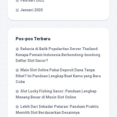
Februari 2022
Januari 2020
Pos-pos Terbaru
Rahasia di Balik Popularitas Server Thailand:
Kenapa Pemain Indonesia Berbondong-bondong
Daftar Slot Gacor?
Main Slot Online Pakai Deposit Dana Tanpa
Ribet? Ini Panduan Lengkap Buat Kamu yang Baru
Coba
Slot Lucky Fishing Gacor: Panduan Lengkap
Menang Besar di Mesin Slot Online
Lebih Dari Sekadar Putaran: Panduan Praktis
Memilih Slot Berdasarkan Desainnya