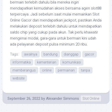
bermain terlebih dahulu bila mereka ingin
mendapatkan kemudahan akses bersama agen slot88
terpercaya. Jadi sebelum saat mulai memainkan Slot
Online Gacor dan mendapatkan jackpot, pastikan Anda
melakukan deposit terlebih dahulu untuk mendapatkan
saldo chip yang cukup pada akun. Tak perlu khawatir
mengenai modal, gara-gara untuk bermain kini udah
ada pelayanan deposit pulsa minimum 20 ribu.
Tags:
awalnya
bandung
dianggap
gacor
informatika
kementerian
komunikasi
memberangus
online
permainan
tanpa
website
September 26, 2022
by
Alexander Simmons
Slot Online