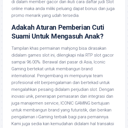
di dalam member gacor dan ikuti cara daftar judi Slot
online maka anda miliki peluang dapat bonus dan juga
promo menarik yang udah tersedia.
Adakah Aturan Pemberian Cuti
Suami Untuk Mengasuh Anak?
Tampilan khas permainan mahjong bisa dirasakan
didalam games slot ini, dilengkapi nilai RTP slot gacor
sampai 96.00%. Berawal dari pasar di Asia, Iconic
Gaming bertekat untuk membangun brand
international. Pengembang ini mempunyai team
profesional elit berpengalaman dan bertekad untuk
mengalahkan pesaing didalam perjudian slot. Dengan
inovasi unik, penerapan pemasaran dan integrasi dan
juga manajemen service, ICONIC GAMING bertujuan
untuk membangun brand yang futuristik, dan berikan
pengalaman i-Gaming terbaik bagi para pemainnya.
Kami juga sedia kan kemudahan didalam hal transaksi