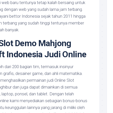
ui web baru tentunya tetap kalah bersaing untuk
ng dengan web yang sudah lama jam terbang.
yani bettor Indonesia sejak tahun 2011 hingga
am terbang yang sudah tinggi tentunya member
dah banyak.
 Slot Demo Mahjong
t Indonesia Judi Online
 dari 200 bagian tim, termasuk insinyur
n grafis, desainer game, dan ahli matematika.
menghasilkan permainan judi Online Slot
ibur dan juga dapat dimainkan di semua
 laptop, ponsel, dan tablet. Dengan telah
s online kami menyediakan sebagian bonus-bonus
tu keunggulan lainnya yang jarang di miliki oleh