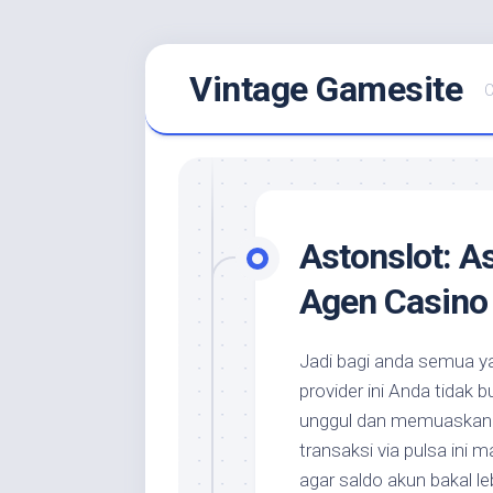
Skip
Vintage Gamesite
to
C
content
Astonslot: A
Agen Casino 
Jadi bagi anda semua ya
provider ini Anda tidak
unggul dan memuaskan.
transaksi via pulsa ini
agar saldo akun bakal le