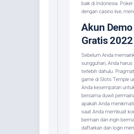
baik di Indonesia. Poke
dengan casino live, me
Akun Demo 
Gratis 2022
Sebelum Anda memainka
sungguhan, Anda harus
terlebih dahulu. Pragmat
game di Slots Temple un
Anda kesempatan untuk m
bersama duwit permaina
apakah Anda menikmati 
saat Anda membuat komi
bermain dan ingin berma
daftarkan dan login men