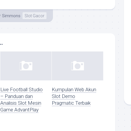
er Simmons
Slot Gacor
..
Live Football Studio
Kumpulan Web Akun
– Panduan dan
Slot Demo
Analisis Slot Mesin
Pragmatic Terbaik
Game AdvantPlay