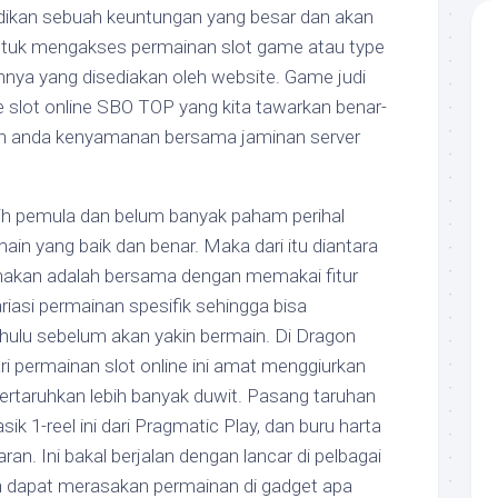
adikan sebuah keuntungan yang besar dan akan
 untuk mengakses permainan slot game atau type
innya yang disediakan oleh website. Game judi
te slot online SBO TOP yang kita tawarkan benar-
n anda kenyamanan bersama jaminan server
 pemula dan belum banyak paham perihal
in yang baik dan benar. Maka dari itu diantara
sanakan adalah bersama dengan memakai fitur
iasi permainan spesifik sehingga bisa
hulu sebelum akan yakin bermain. Di Dragon
ri permainan slot online ini amat menggiurkan
ertaruhkan lebih banyak duwit. Pasang taruhan
ik 1-reel ini dari Pragmatic Play, dan buru harta
ran. Ini bakal berjalan dengan lancar di pelbagai
 dapat merasakan permainan di gadget apa