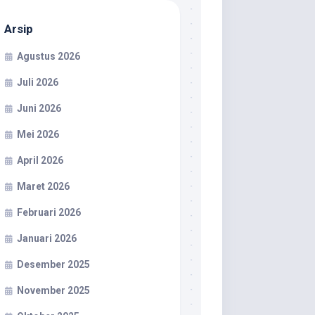
Arsip
Agustus 2026
Juli 2026
Juni 2026
Mei 2026
April 2026
Maret 2026
Februari 2026
Januari 2026
Desember 2025
November 2025