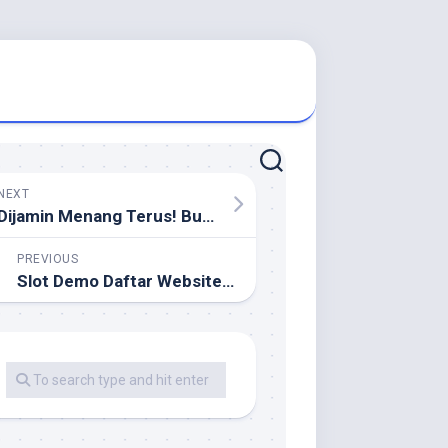
NEXT
Dijamin Menang Terus! Buat Kamu Yang Tetap Kalah Main Slot Higgs Domino Gunakan Trik Ini Agar Anti Rungkad
PREVIOUS
Slot Demo Daftar Website Slot Zeus Online Gacor & Agen Slot Cuan Terpercaya