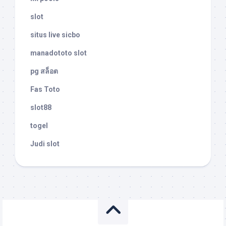
slot
situs live sicbo
manadototo slot
pg สล็อต
Fas Toto
slot88
togel
Judi slot