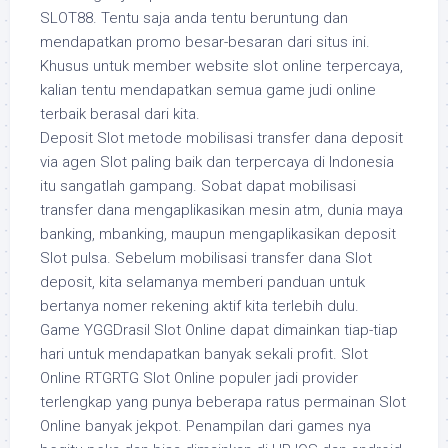
SLOT88. Tentu saja anda tentu beruntung dan
mendapatkan promo besar-besaran dari situs ini.
Khusus untuk member website slot online terpercaya,
kalian tentu mendapatkan semua game judi online
terbaik berasal dari kita.
Deposit Slot metode mobilisasi transfer dana deposit
via agen Slot paling baik dan terpercaya di Indonesia
itu sangatlah gampang. Sobat dapat mobilisasi
transfer dana mengaplikasikan mesin atm, dunia maya
banking, mbanking, maupun mengaplikasikan deposit
Slot pulsa. Sebelum mobilisasi transfer dana Slot
deposit, kita selamanya memberi panduan untuk
bertanya nomer rekening aktif kita terlebih dulu.
Game YGGDrasil Slot Online dapat dimainkan tiap-tiap
hari untuk mendapatkan banyak sekali profit. Slot
Online RTGRTG Slot Online populer jadi provider
terlengkap yang punya beberapa ratus permainan Slot
Online banyak jekpot. Penampilan dari games nya