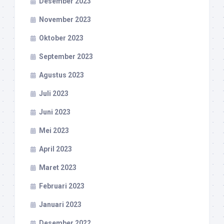
Desember 2023
November 2023
Oktober 2023
September 2023
Agustus 2023
Juli 2023
Juni 2023
Mei 2023
April 2023
Maret 2023
Februari 2023
Januari 2023
Desember 2022