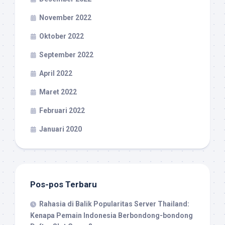
November 2022
Oktober 2022
September 2022
April 2022
Maret 2022
Februari 2022
Januari 2020
Pos-pos Terbaru
Rahasia di Balik Popularitas Server Thailand:
Kenapa Pemain Indonesia Berbondong-bondong