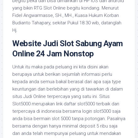
begitu peka dan bisa dimainkan di HP IOS dan android
yang bikin RTG Slot Online begitu kondang. Menurut
Fidel Angwarmasse, SH., MH., Kuasa Hukum Korban
Budianto Tahapary, sekitar Pukul 18.30 wib, datanglah
Hj.
Website Judi Slot Sabung Ayam
Online 24 Jam Nonstop
Untuk itu maka pada peluang ini kita disini akan
berupaya untuk berikan sejumlah informasi perlu
kepada anda semua bakal berasal dari apa saja type
keuntungan dan berlebihan yang di tawarkan di dalam
situs Judi Online terpercaya yang satu ini. Situs
Slot5000 merupakan link daftar slot5000 terbaik dan
terpercaya di indonesia bersama login slot5000 saja
anda bisa bermain slot 5000 tanpa potongan. Pasalnya
bersama dengan hanya minimal deposit 5 ribu saja
dan anda telah mempunyai peluang untuk mendakan